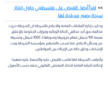
اقرأ أيضا : القبض على فلسطيني حاول ابتزاز
سيدة بصور مدبلجة لها
وذكرت إدارة العلاقات العامة والاعلام بالشرطة ان الشرطة حررت
مخالفة بحق أحد مخالفي الحالة الوبائية وقرارات الحكومة بالإغلاق
بقيمة 100 شيقل فقام بتزويرها وتحويلها لـ 1000 شيقل ونشرها
عبر وسائل الاعلام، مما تسبب بالتشهير بمؤسسة الشرطة وبث
الإشاعات وخلق حالة من الإرباك بين المواطنين.
وأضافت الشرطة انها قامت بالقبض عليه والتحفظ عليه تمهيدا
لإحالته للنيابة العامة لاتخاذ المقتضى القانوني بحقه حسب الأصول.