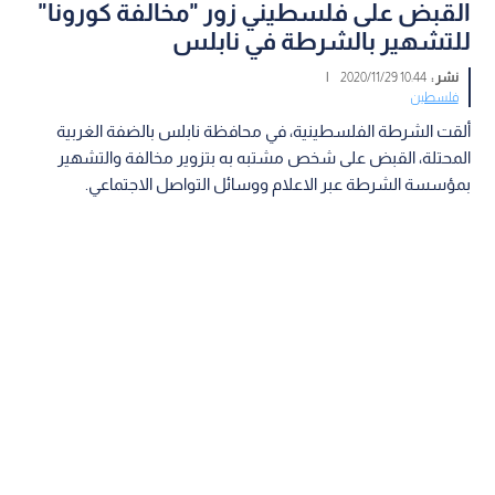
القبض على فلسطيني زور "مخالفة كورونا"
للتشهير بالشرطة في نابلس
نشر :
10:44 2020/11/29
|
فلسطين
ألقت الشرطة الفلسطينية، في محافظة نابلس بالضفة الغربية
المحتلة، القبض على شخص مشتبه به بتزوير مخالفة والتشهير
بمؤسسة الشرطة عبر الاعلام ووسائل التواصل الاجتماعي.