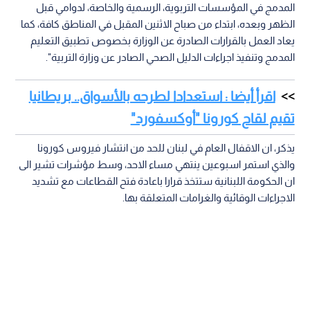
المدمج في المؤسسات التربوية، الرسمية والخاصة، لدوامي قبل
الظهر وبعده، ابتداء من صباح الاثنين المقبل في المناطق كافة، كما
يعاد العمل بالقرارات الصادرة عن الوزارة بخصوص تطبيق التعليم
المدمج وتنفيذ اجراءات الدليل الصحي الصادر عن وزارة التربية".
اقرأ أيضا : استعدادا لطرحه بالأسواق.. بريطانيا
تقيم لقاح كورونا "أوكسفورد"
يذكر، ان الاقفال العام في لبنان للحد من انتشار فيروس كورونا
والذي استمر اسبوعين ينتهي مساء الاحد، وسط مؤشرات تشير الى
ان الحكومة اللبنانية ستتخذ قرارا باعادة فتح القطاعات مع تشديد
الاجراءات الوقائية والغرامات المتعلقة بها.