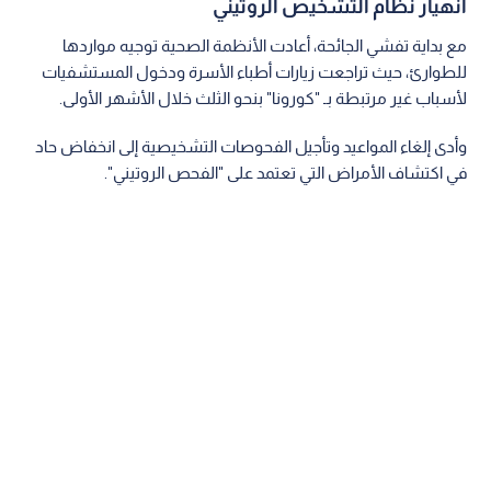
انهيار نظام التشخيص الروتيني
مع بداية تفشي الجائحة، أعادت الأنظمة الصحية توجيه مواردها
للطوارئ، حيث تراجعت زيارات أطباء الأسرة ودخول المستشفيات
لأسباب غير مرتبطة بـ "كورونا" بنحو الثلث خلال الأشهر الأولى.
وأدى إلغاء المواعيد وتأجيل الفحوصات التشخيصية إلى انخفاض حاد
في اكتشاف الأمراض التي تعتمد على "الفحص الروتيني".