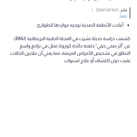
نشر :
16:01 2026/1/26
|
صحة
أعادت الأنظمة الصحية توجيه مواردها للطوارئ.
كشفت دراسة حديثة نشرت في المجلة الطبية البريطانية (BMJ)،
عن "أثر صحي خفي" خلفته جائحة كورونا، تمثل في تراجع واسع
النطاق في تشخيص الأمراض المزمنة، مما يعني أن ملايين الحالات
بقيت دون اكتشاف أو علاج لسنوات.