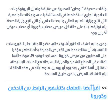
ونقلت صحيفة "الوطن" المصرية عن عقبة قوله إن البروتوكولات
العلاجية الجاري استخدامها في المستشفيات سواء كانت الجامعية
التي تتبع وزارة التعليم العالي والبحث العلمي أو التي تتبع وزارة الصحة
يتم توثيقها بناء على حالة كل مريض مصاب بكورونا أو مصاب مرض
آخر إن وجد.
ومن جانبه كشف الدكتور أشرف حاتم، عضو اللجنة العليا للفيروسات
التنفسية، أن هناك عددا من الأعراض الجديدة بدأت تظهر مؤخرا
على المصابين من مرضى كورونا المستجد كوفيد 19، موضحا أنها
تمثلت في الصداع الشديد والحرارة البسيطة مع الحالات البسيطة،
لافتا إلى أنها تختفي بعد يوم أو يومين، منوها بأنه في هذه الحالة لا
يتم اكتشاف المرض إلا عن طريق المسحة.
اقرأ أيضا : العلماء يكتشفون الرابط بين التدخين
وكورونا