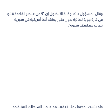
وقال المسؤول ذاته لوكالة الأناضول إن "9 من عناصر القاعدة قتلوا
في غارة جوية لطائرة بدون طيار يعتقد أنها أمريكية في مديرية
نصاب بمحافظة شبوة".
ولم يتسن الحصول على تعقيب فوري من السلطات اليمنية حول