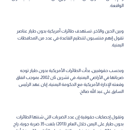
الواقعة.
وبين الحين والآخر، تستهدف طائرات أمريكية بدون طيار عناصر
تقول إنهم منتسبون لتنظيم القاعدة في عدد من المحافظات
اليمنية.
وبحسب حقوقيين، بدأت الطائرات الأمريكية بدون طيار توجه
ضرباتها في الأراضي اليمنية، في تشرين ثان 2002، بموجب اتفاق
وقعته الإدارة الأمريكية مع الحكومة اليمنية، إبان عهد الرئيس
السابق علي عبد الله صالح.
وتقول إحصاءات حقوقية إن عدد الضربات التي شنتها الطائرات
بدون طيار على اليمن خلال العام (2013) بلغت 35 ضربة جوية، راح