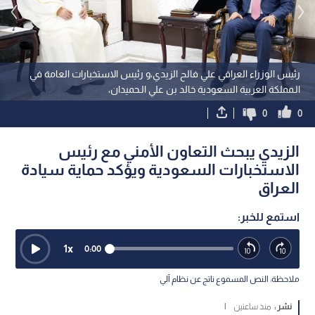
رئيس الوزراء العراقي علي فالح الزيدي،و رئيس الاستخبارات العامة في
الـمملكة العربية السعودية خالد بن علي الـحميدان،
0
0
الزيدي يبحث التعاون الأمني مع رئيس
الاستخبارات السعودية ويؤكد حماية سيادة
العراق
استمع للخبر:
1
x
0:00
ملاحظة: النص المسموع ناتج عن نظام آلي
نشر :
منذ ساعتين
|