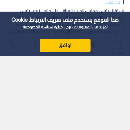
عربي دولي
استقبل رئيس مجلس الوزراء العراقي علي فالح الزيدي، رئيس
الاستخبارات العامة في الـمملكة العربية السعودية خالد بن علي
هذا الموقع يستخدم ملف تعريف الارتباط Cookie
الـحميدان، الذي نقل إليه رسالة من قيادة المملكة تتضمن تجديد
لمزيد من المعلومات ، يرجى قراءة
سياسة الخصوصية
الـدعوة لزيارة الرياض، بالإضافة إلى بحث سبل تعزيز التنسيق الأمني
الإقليمي.
اوافق
الرئيسية
عواجل
المباشر
أحدث الأخبار
الأكثر شيوعًا