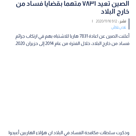
الصين تعيد ٧٨٣١ متهما بقضايا فساد من
خارج البلاد
نشر :
9:12 2020/11/16
|
عربي دولي
أعلنت الصين عن اعادة 7831 هاربا للاشتباه بهم في ارتكاب جرائم
فساد من خارج البلاد، خلال الفترة من عام 2014 إلى حزيران 2020.
وذكرت سلطات مكافحة الفساد في البلاد ان هؤلاء الهاربين أعيدوا