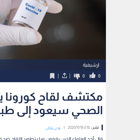
ارشيفية
0
0
مكتشف لقاح كورونا ير
الصحي سيعود إلى طبيعته
نشر :
0:18 2020/11/16
|
عربي دولي