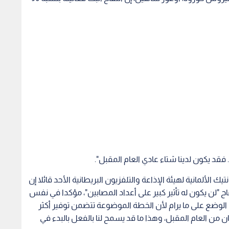
فقد يكون لدينا شتاء عادي العام المقبل".
ألمانية لهيئة الإذاعة والتلفزيون البريطانية الأحد قائلا إن
 "لن يكون له تأثير كبير على أعداد المصابين"، مؤكدا في نفس
 الوضع على ما يرام لأن الخطة الموضوعة تتضمن توفير أكثر
يسان من العام المقبل، وهذا ما قد يسمح لنا بالفعل بالبدء في
ل على نسبة تطعيم عالية قبل حلول فصلي الخريف والشتاء
يم والتحصين قبل الخريف المقبل. وأنا واثق من أن هذا سيحدث
زيادة العرض حتى نتمكن من ضمان شتاء عادي العام المقبل ".