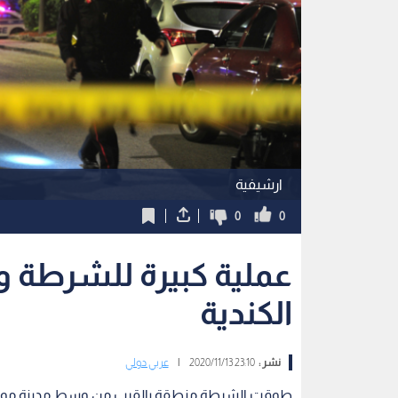
ارشيفية
0
0
عملية كبيرة للشرطة 
الكندية
نشر :
23:10 2020/11/13
|
عربي دولي
طوقت الشرطة منطقة بالقرب من وسط مدينة مونتريال