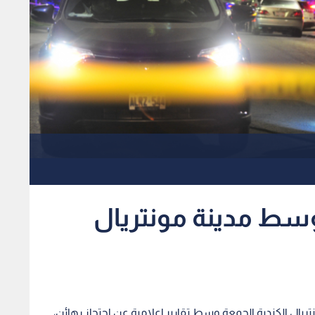
وسط مدينة مونتريال
 الكندية الجمعة وسط تقارير إعلامية عن احتجاز رهائن،