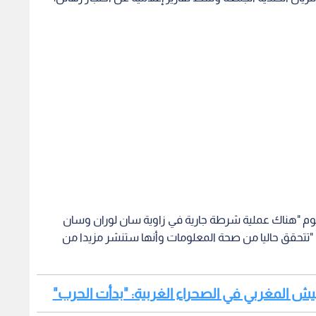
يوم "هناك عملية شرطة جارية في زاوية سان لوران وسان
"تتحقق حاليا من صحة المعلومات وأنها ستنشر مزيدا من
الجيش المغربي في الصحراء الغربية: "بدأت الحرب"