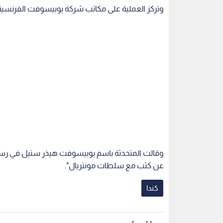
وتركز العملية على مكاتب شركة يوبيسوفت الفرنسية ل
وقالت المتحدثة باسم يوبيسوفت هيذر ستيل في رسالة 
عن كثب مع سلطات مونتريال".
كندا