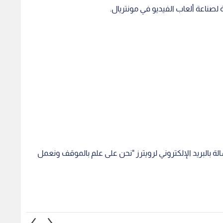
صناعة ألعاب الفيديو في مونتريال.
بالبريد الإلكتروني لرويترز "نحن على علم بالموقف ونعمل