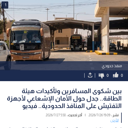
1
منفذ حدودي
0
0
بين شكوى المسافرين وتأكيدات هيئة
الطاقة.. جدل حول الأمان الإشعاعي لأجهزة
التفتيش على المنافذ الحدودية.. فيديو
نشر :
19:09 2026/7/26
|
آخر تحديث :
5:58 2026/7/27
الأردن