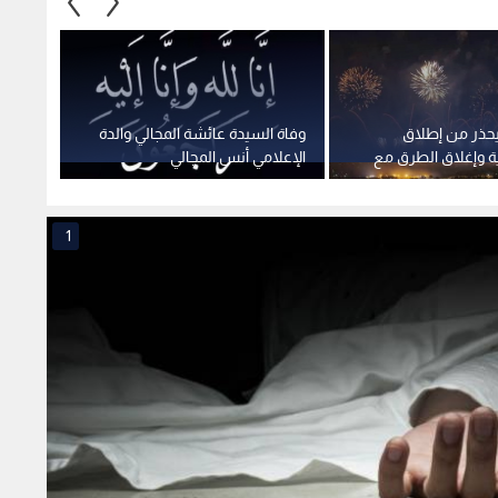
يحذر من إطلاق
وفاة السيدة عائشة المجالي والدة
رية وإغلاق الطرق مع
الإعلامي أنس المجالي
لقوننة
توجيهي
ولا تمد
1