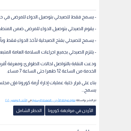
- يسمح فقط للصيدلي بتوصيل الدواء للمرضى في حالة
- يقوم الصيدلي بتوصيل الدواء للمرضى ضمن المنطق
- يسمح للصيدلي بفتح الصيدلية لأخذ الدواء فقط وب
- يلتزم الصيدلي بجميع اجراءات السلامة العامة المتبع
الخدمة من الساعة 12 ظهرا حتى الساعة 7 مساء.
بناء على قرار خلية عمليات إدارة أزمة كورونا فإن مج
يسمح...
تم النشر بواسطة ‏
نقابة صيادلة الأردن - الصفحة الرسمية
‏ في
الأحد، ٨ نوفمبر ٢٠٢٠
الأردن في مواجهة كورونا
الحظر الشامل