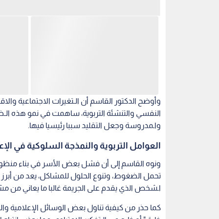
وأوضح الدكتور القاسم أن الـتغيرات الاجتماعية والا
النفسي والتنشئة التربوية، ساهمت في نمو هذه الـظ
واـمدروسة وجعل التقليد سببا رئيسيا فيها.
العوامل التربوية والنمذجة السلوكية في الإع
ونوه القاسم إلى أن فشل بعض الأسر في بناء منظومة 
تحمل الضغوط، وتنوع الحلول للمشاكل، يعد من أبرز ال
اـشخص الذي يقدم على الجريمة غالبا ما يعاني من مش
كما حذر من كيفية تناول بعض الوسائل الإعلامية والـد