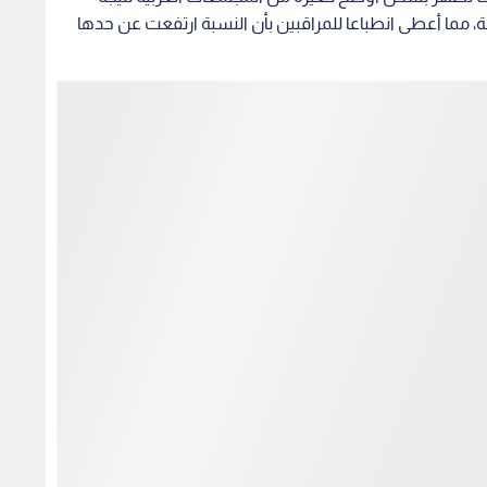
ثفة، مما أعطى انطباعا للمراقبين بأن النسبة ارتفعت عن حدها