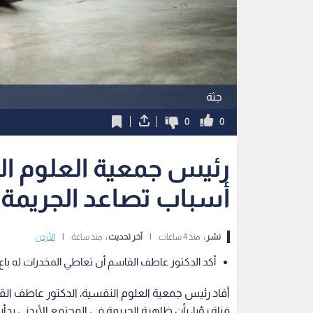
جثة
0
0
رئيس جمعية العلوم ال
أسباب تصاعد الجريمة ف
نشر :
منذ 4 ساعات
|
آخر تحديث :
منذ ساعة
|
الأردن
أكد الدكتور عاطف القاسم أن تعاطي المخدرات له باع
أفاد رئيس جمعية العلوم النفسية، الدكتور عاطف القا
قناة رؤيا، بأن ظاهرة الجريمة في المجتمع الأردني 