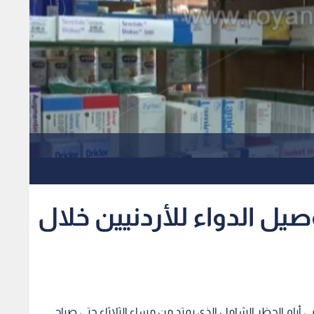
يل الدواء للأردنيين خلال
 أيام الحظر الشامل الذي يمتد من مساء الثلاثاء حتى صباح