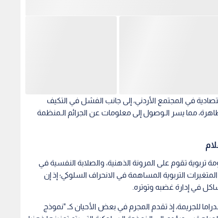
قتصادية في المجتمع الأردني، إلى جانب الفشل في التكيف
اهرة، مما يسر الـوصول إلى معلومات عن الجرائم الـمنظمة
لام
تربوية تقوم على المرونة الذهنية، والصلابة النفسية في
متغيرات التربوية المساهمة في الانحراف السلوكي؛ إذ إن
اكل في إدارة غضبه وتوتره.
راما للجريمة، إذ تقدم المجرم في بعض الأحيان كـ "نموذج