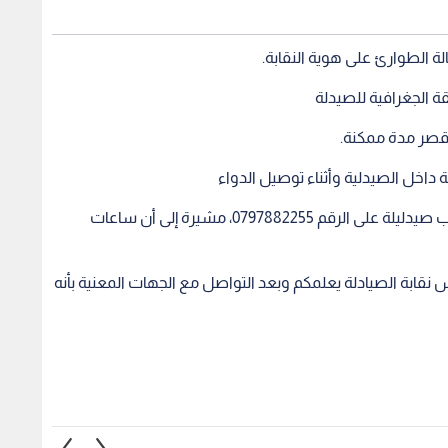
 الطوارئ على هوية النقابة.
ة الجغرافية للصيدلة
أقصر مدة ممكنة.
ة داخل الصيدلية وأثناء توصيل الدواء
ودعت النقابة بالتواصل لحالات الطوارئ ومعرفة أقرب صيدليلة على الرقم 0797882255، مشيرة إلى أن ساعات
لس نقابة الصيادلة يعلمكم وبعد التواصل مع الجهات المعنية بأنه