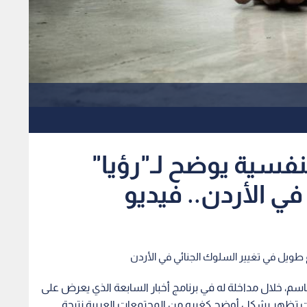
نفسية يوضح لـ"رؤيا"
ي الأردن.. فيديو
 طويل في تغيير السلوك الجنائي في الأردن
سم، خلال مداخلة له في برنامج أخبار السابعة الذي يعرض على
بدأت تظهر بشكل أوضح كغيره من المجتمعات العربية نتيجة