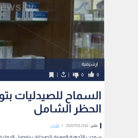
ارشيفية
0
0
السماح للصيدليات بتوص
الحظر الشامل
نشر :
23:42 2020/11/8
|
الأردن
سمحت الأجهزة المعنية، للصيدليات بتوصيل الدواء في