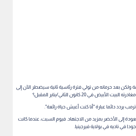
زيمة ولكن بعد حرمانه من تولي فترة رئاسية ثانية سيضطر الآن إلى
 في 20 كانون الثاني/يناير المقبل؟
ب يردد دائما عبارة "أنا كنت أعيش حياة رائعة".
ودة إلى الأخضر بمزيد من الاجتهاد. فيوم السبت، عندما كانت
دا في ناديه في بولاية فيرجينيا.