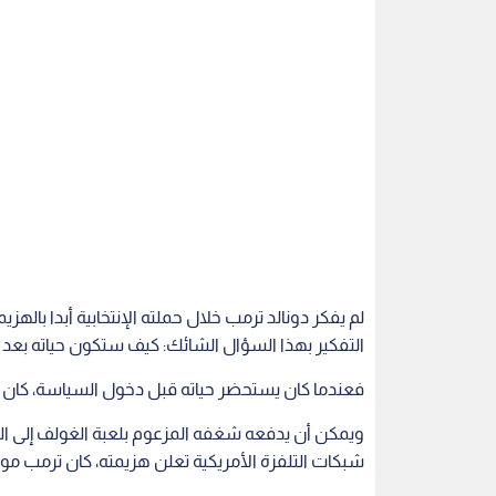
لم يفكر دونالد ترمب خلال حملته الإنتخابية أبدا باله
التفكير بهذا السؤال الشائك: كيف ستكون حياته بعد مغادرته البيت الأبيض
فعندما كان يستحضر حياته قبل دخول السياسة، كان ترم
ويمكن أن يدفعه شغفه المزعوم بلعبة الغولف إلى الع
شبكات التلفزة الأمريكية تعلن هزيمته، كان ترمب موجو