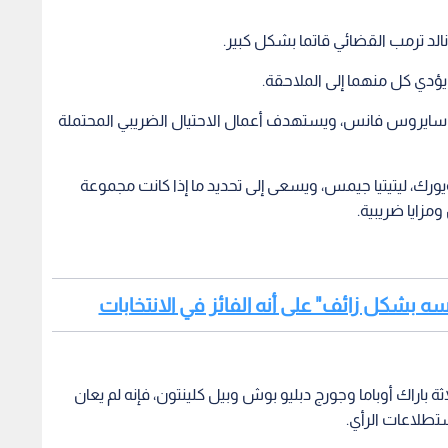
الد ترمب القضائي قاتما بشكل كبير.
ؤدي كل منهما إلى الملاحقة.
تن سايروس فانس، ويستهدف أعمال الاحتيال الضريبي المحتملة
يويورك، ليتيتيا جيمس، ويسعى إلى تحديد ما إذا كانت مجموعة
زايا ضريبية.
سه بشكل زائف" على أنه الفائز في الانتخابات
 باراك أوباما وجورج دبليو بوش وبيل كلينتون، فإنه لم يعان
تطلاعات الرأي.