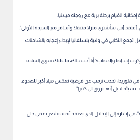
مكانية القيام برحلة برية مع زوجته ميلانيا.
 أعتقد أنني سأشتري منزلا متنقلا وأسافر مع السيدة الأولى".
جمع انتخابي في ولاية بنسلفانيا لإبداء إعجابه بالشاحنات
كوب إحداها والذهاب؟ أنا أحب ذلك، ما عليك سوى القيادة
ن في فلوريدا، تحدث ترمب عن فرضية تعكس ميلا أكبر للهدوء.
يئة لا بل أنها تروق لي كثيرا".
، في إشارة إلى الإذلال الذي يعتقد أنه سيشعر به في حال