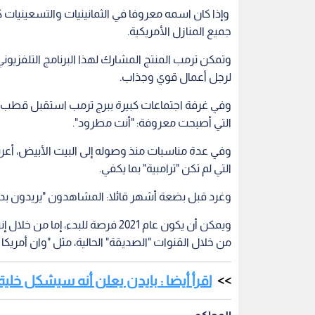
وإذا كان اسمه معروفا في الثمانينيات والتسعينيات
جميع المنازل الأمريكية.
لرجل أعمال قوي وجذاب.
وفي غرفة اجتماعات كبيرة ببرج ترمب استقبل قطب ا
التي أصبحت معروفة: "أنت مطرود".
وفي عدة مناسبات منذ وصوله إلى البيت الأبيض، أعرب
التي لم تكن "ترامبية" بما يكفي.
وغرد قبل بضعة أشهر قائلا: المشاهدون "يريدون بديلا
ويمكن أن يكون عام 2021 فرصة للبد
من خلال القنوات "الصديقة" الحالية، مثل "وان أمريكا 
اقرأ أيضا : بايدن يعلن أنه سيشكل خلية