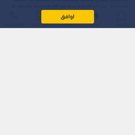
مشددا على تمسكه بالقيادة ومواجهة كافة الضغوط والعوائق التي
تواجه حكومته.
اوافق
الرئيسية
عواجل
المباشر
أحدث الأخبار
الأكثر شيوعًا