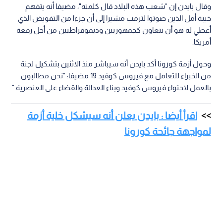
وقال بايدن إن "شعب هذه البلاد قال كلمته"، مضيفا أنه يتفهم
خيبة أمل الذين صوتوا لترمب مشيرا إلى أن جزءا من التفويض الذي
أعطي له هو أن نتعاون كجمهوريين وديموقراطيين من أجل رفعة
أمريكا.
وحول أزمة كورونا أكد بايدن أنه سيباشر منذ الاثنين بتشكيل لجنة
من الخبراء للتعامل مع فيروس كوفيد 19 مضيفا: "نحن مطالبون
بالعمل لاحتواء فيروس كوفيد وبناء العدالة والقضاء على العنصرية."
اقرأ أيضا : بايدن يعلن أنه سيشكل خلية أزمة
لمواجهة جائحة كورونا