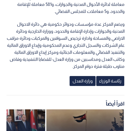
معاملة لدائرة الأحوال المدنية والجوازات، و581 معاملة للإقامة
والحدود، و5 معاملات للمجلس القضائي.
ويضم المركز عدة مؤسسات ودوائر حكومية هي دائرة الاحوال
المدنية والجوازات وإدارة الإقامة والحدود، ووزارة الخارجية ودائرة
الاراضي والمساحة وادارة ترخيص السواقين والمركبات ودائرة مراقب
عام الشركات والسجل التجاري وعدم المحكومية وإيداع الاوراق المالية
والتنفيذ القضائي والمعلومات الجنائية ومركز إيداع الاوراق المالية
وكاتب العدل ومحاسبين من وزارة العدل؛ للقضايا التنفيذية وقاض
مناوب طيلة فترة دوام المركز.
رئاسة الوزراء
وزارة العدل
اقرأ أيضاً