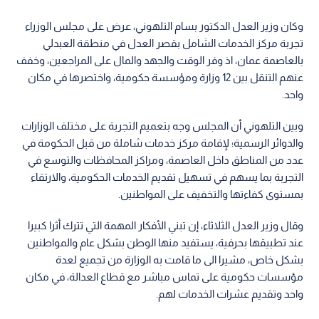
وكان وزير العدل الدكتور بسام التلهوني، عرض على مجلس الوزراء
تجربة مركز الخدمات الشامل بقصر العدل في منطقة العبدلي
بالعاصمة عمان، اذ وفر الوقت والجهد والمال على المراجعين، وخفف
عنهم التنقل بين 12 وزارة ومؤسسة حكومية، واختصرها في مكان
واحد.
وبين التلهوني أن المجلس وجه بتعميم التجربة على مختلف الوزارات
والدوائر الرسمية؛ لإقامة مركز خدمات شاملة من قبل الحكومة في
عدد من المناطق داخل العاصمة، ومراكز المحافظات والتوسع في
التجربة بما يسهم في تسهيل تقديم الخدمات الحكومية، والارتقاء
بمستوى كفاءتها والتخفيف على المواطنين.
وقال وزير العدل الثلاثاء، إن تبني الأفكار المهمة التي تترك أثرا كبيرا
عند تطبيقها بحرفية، يستفيد منها الوطن بشكل عام والمواطنين
بشكل خاص، مشيرا الى ما قامت به الوزارة من تجميع لعدة
مؤسسات حكومية على تماس مباشر مع قطاع العدالة، في مكان
واحد وتقديم عشرات الخدمات لهم.