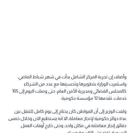
وأضاف إن تجربة المركز الشامل بدأت في شهر شباط الماضي،
واستمرت الوزارة بتطويرها وتحسينها مع عدد من الشركاء
كالمجلس القضائي ومديرية الأمن العام، حتى وصلت اليوم إلى 105
خدمات، تقدمها 12 مؤسسة حكومية.
ولفت الوزير إلى أن المواطن كان يحتاج إلى يوم كامل للتنقل بين
عدة دوائر حكومية لإنجاز معاملة، الا انه يستطيع الان وخلال خمس
دقائق إنجاز معاملته في مكان واحد، وحتى خارج أوقات العمل
الرسمية، تمتد حتى التاسعة مساء.