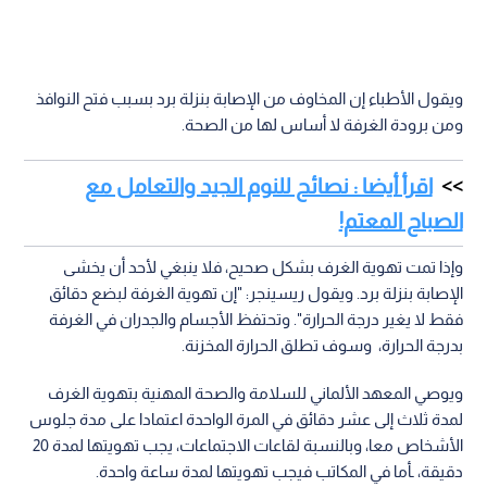
ويقول الأطباء إن المخاوف من الإصابة بنزلة برد بسبب فتح النوافذ
ومن برودة الغرفة لا أساس لها من الصحة.
اقرأ أيضا : نصائح للنوم الجيد والتعامل مع
الصباح المعتم!
وإذا تمت تهوية الغرف بشكل صحيح، فلا ينبغي لأحد أن يخشى
الإصابة بنزلة برد. ويقول ريسينجر: "إن تهوية الغرفة لبضع دقائق
فقط لا يغير درجة الحرارة". وتحتفظ الأجسام والجدران في الغرفة
بدرجة الحرارة، وسوف تطلق الحرارة المخزنة.
ويوصي المعهد الألماني للسلامة والصحة المهنية بتهوية الغرف
لمدة ثلاث إلى عشر دقائق في المرة الواحدة اعتمادا على مدة جلوس
الأشخاص معا، وبالنسبة لقاعات الاجتماعات، يجب تهويتها لمدة 20
دقيقة، ـأما في المكاتب فيجب تهويتها لمدة ساعة واحدة.