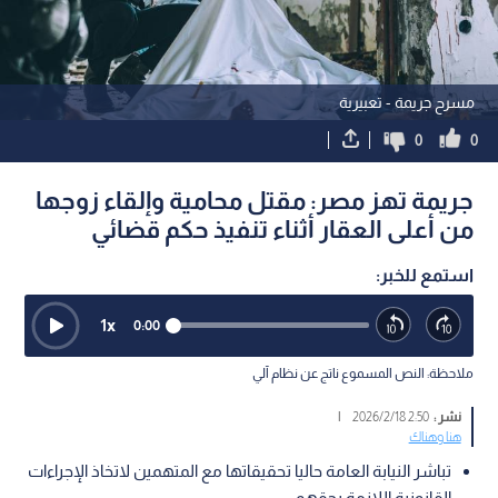
مسرح جريمة - تعبيرية
0
0
جريمة تهز مصر: مقتل محامية وإلقاء زوجها
من أعلى العقار أثناء تنفيذ حكم قضائي
استمع للخبر:
1
x
0:00
ملاحظة: النص المسموع ناتج عن نظام آلي
نشر :
2:50 2026/2/18
|
هنا وهناك
تباشر النيابة العامة حاليا تحقيقاتها مع المتهمين لاتخاذ الإجراءات
القانونية اللازمة بحقهم