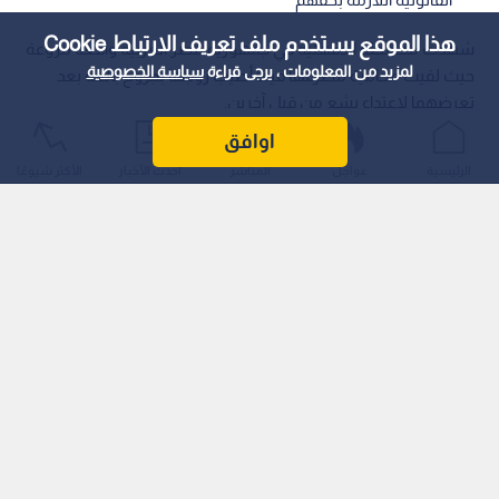
هذا الموقع يستخدم ملف تعريف الارتباط Cookie
شهدت محافظة الدقهلية في جمهورية مصر العربية واقعة مروعة
لمزيد من المعلومات ، يرجى قراءة
سياسة الخصوصية
حيث لقيت محامية مصرعها فيما أصيب زوجها بجروح بالغة بعد
تعرضهما لاعتداء بشع من قبل آخرين.
اوافق
الرئيسية
عواجل
المباشر
أحدث الأخبار
الأكثر شيوعًا