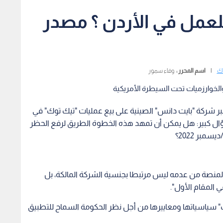
عمل في الأردن ؟ مصدر
اك
|
اسم المحرر :
وفاء سمور
الخوارزميات تحت السيطرة الأمريكية
جبر شركة "بايت دانس" الصينية على بيع عمليات "تيك توك" في
سؤال كبير: هل يمكن أن تمهد هذه الخطوة الطريق لرفع الحظر
بر 2022؟
ل المنصة من عدمه ليس مرتبطا بجنسية الشركة المالكة، بل
ي المقام الأول".
 سياسياتها ومعاييرها من أجل نظر الحكومة السماح للتطبيق