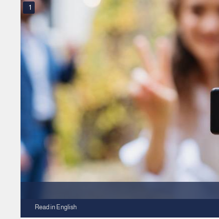
1
Read in English