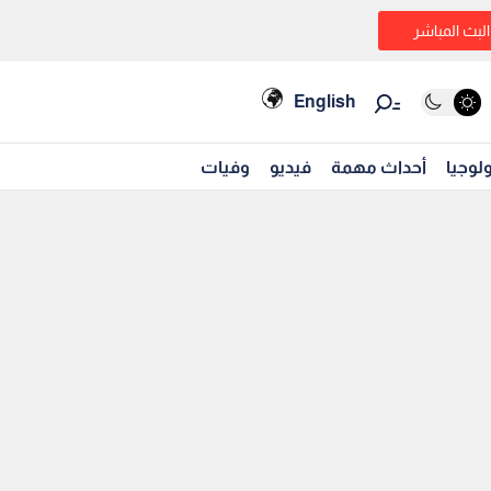
البث المباشر
English
لوجيا
أحداث مهمة
فيديو
وفيات