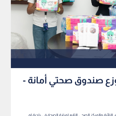
وزع صندوق صحتي أمانة -
لنائية والمركز الصحي التابع لوزارة الصحة في بلدية ام