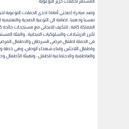
المستمر لحملات حرير التوعوية.
المملكة كافة ، للتكيف الايجابي مع مستجدات جائحة كورو
في الحملة اطفال مرضى السرطان والاطفال المرضى و
واطفال اللاجئين وابناء شهداء الوطن، وهي خطة وقائ
والعاطفية والاجتماعية للطفل ، وتهيئة الأطفال وحم