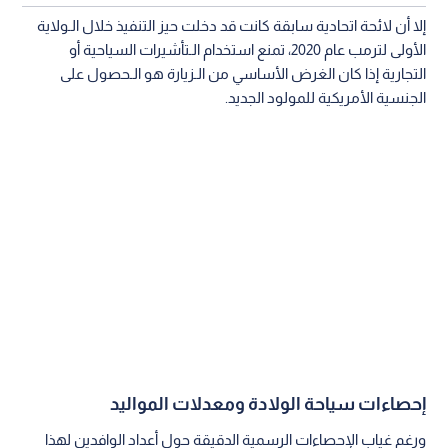
إلا أن لائحة اتحادية سابقة كانت قد دخلت حيز التنفيذ خلال الـولاية
الأولى لترمب عام 2020، تمنع استخدام الـتأشيرات السياحية أو
التجارية إذا كان الغرض الأساسي من الـزيارة هو الـحصول على
الجنسية الأمريكية للمولود الجديد.
إحصاءات سياحة الولادة ومعدلات المواليد
ورغم غياب الإحصاءات الرسمية الدقيقة حول أعداد الوافدين لهذا