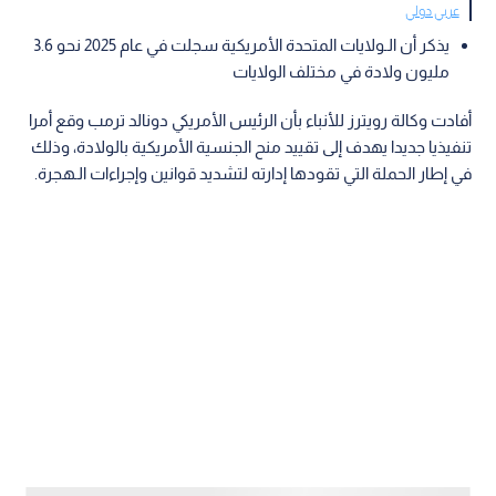
عربي دولي
يذكر أن الـولايات المتحدة الأمريكية سجلت في عام 2025 نحو 3.6
مليون ولادة في مختلف الولايات
أفادت وكالة رويترز للأنباء بأن الرئيس الأمريكي دونالد ترمب وقع أمرا
تنفيذيا جديدا يهدف إلى تقييد منح الجنسية الأمريكية بالولادة، وذلك
في إطار الحملة التي تقودها إدارته لتشديد قوانين وإجراءات الـهجرة.