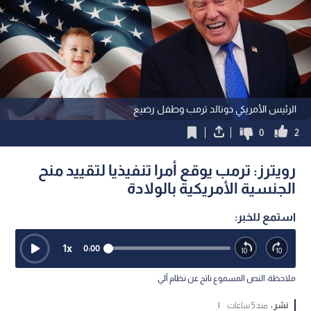
الرئيس الأمريكي دونالد ترمب وطفل رضيع
0
2
رويترز: ترمب يوقع أمرا تنفيذيا لتقييد منح
الجنسية الأمريكية بالولادة
استمع للخبر:
1
x
0:00
ملاحظة: النص المسموع ناتج عن نظام آلي
نشر :
منذ 5 ساعات
|