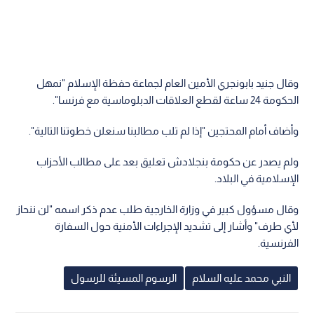
وقال جنيد بابونجري الأمين العام لجماعة حفظة الإسلام "نمهل
الحكومة 24 ساعة لقطع العلاقات الدبلوماسية مع فرنسا".
وأضاف أمام المحتجين "إذا لم تلب مطالبنا سنعلن خطوتنا التالية".
ولم يصدر عن حكومة بنجلادش تعليق بعد على مطالب الأحزاب
الإسلامية في البلاد.
وقال مسؤول كبير في وزارة الخارجية طلب عدم ذكر اسمه "لن ننحاز
لأي طرف" وأشار إلى تشديد الإجراءات الأمنية حول السفارة
الفرنسية.
النبي محمد عليه السلام
الرسوم المسيئة للرسول