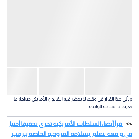
ويأتي هذا القرار في وقت لا يحظر فيه الـقانون الأمريكي صراحة ما
يعرف بـ "سياحة الولادة".
اقرأ أيضا: السلطات الأمريكية تجري تحقيقا أمنيا
في واقعة تتعلق بسلامة المروحية الخاصة بترمب