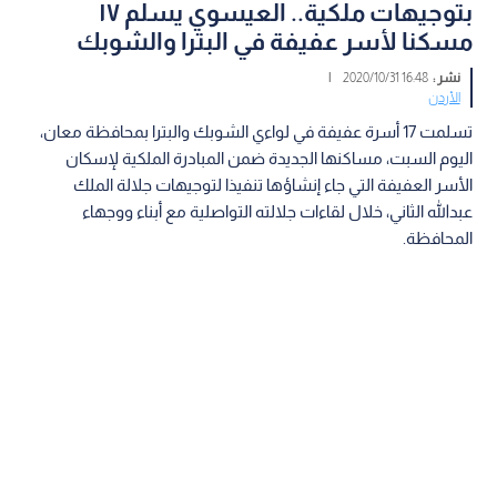
بتوجيهات ملكية.. العيسوي يسلم ١٧
مسكنا لأسر عفيفة في البترا والشوبك
نشر :
16:48 2020/10/31
|
الأردن
تسلمت 17 أسرة عفيفة في لواءي الشوبك والبترا بمحافظة معان،
اليوم السبت، مساكنها الجديدة ضمن المبادرة الملكية لإسكان
الأسر العفيفة التي جاء إنشاؤها تنفيذا لتوجيهات جلالة الملك
عبدالله الثاني، خلال لقاءات جلالته التواصلية مع أبناء ووجهاء
المحافظة.