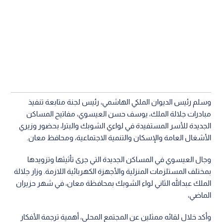
وسلم رئيس الديوان الملكي الهاشمي، رئيس لجنة متابعة تنفيذ
مبادرات جلالة الملك، يوسف حسن العيسوي، مفاتيح المساكن
الجديدة للأسر المستفيدة في لواءي الشوبك والبترا، بحضور وزيري
الأشغال العامة والإسكان والتنمية الاجتماعية، ومحافظ معان.
وجال العيسوي في المساكن الجديدة التي جرى تأثيثها وتزويدها
بمختلف المستلزمات المنزلية والأجهزة الكهربائية اللازمة. وزار جلالة
الملك عبدالله الثاني لواء الشوبك بمحافظة معان، في شهر حزيران
الماضي،
وأكد خلال لقائه ممثلين عن المجتمع المحلي، أهمية ترجمة الأفكار