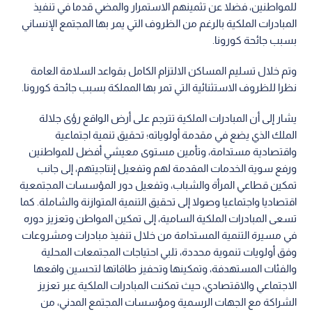
للمواطنين، فضلا عن تثمينهم الاستمرار والمضي قدما في تنفيذ
المبادرات الملكية بالرغم من الظروف التي يمر بها المجتمع الإنساني
بسبب جائحة كورونا.
وتم خلال تسليم المساكن الالتزام الكامل بقواعد السلامة العامة
نظرا للظروف الاستثنائية التي تمر بها المملكة بسبب جائحة كورونا.
يشار إلى أن المبادرات الملكية تترجم على أرض الواقع رؤى جلالة
الملك الذي يضع في مقدمة أولوياته؛ تحقيق تنمية اجتماعية
واقتصادية مستدامة، وتأمين مستوى معيشي أفضل للمواطنين
ورفع سوية الخدمات المقدمة لهم وتفعيل إنتاجيتهم، إلى جانب
تمكين قطاعي المرأة والشباب، وتفعيل دور المؤسسات المجتمعية
اقتصاديا واجتماعيا وصولا إلى تحقيق التنمية المتوازنة والشاملة. كما
تسعى المبادرات الملكية السامية، إلى تمكين المواطن وتعزيز دوره
في مسيرة التنمية المستدامة من خلال تنفيذ مبادرات ومشروعات
وفق أولويات تنموية محددة، تلبي احتياجات المجتمعات المحلية
والفئات المستهدفة، وتمكينها وتحفيز طاقاتها لتحسين واقعها
الاجتماعي والاقتصادي، حيث تمكنت المبادرات الملكية عبر تعزيز
الشراكة مع الجهات الرسمية ومؤسسات المجتمع المدني، من