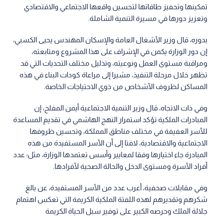
تمكينها وتحفيز طاقاتها لتحسين واقعها الاجتماعي والاقتصادي
وتعزيز دورها في مسيرة التنمية الشاملة.
بدوره، قال وزير الأشغال العامة والإسكان المهندس يحيى الكسبي،
إن دور الوزارة يكمن في الإشراف على هذا المشروع ومتابعته،
ومراقبة مستوى العمل ونوعيته، وتذليل مختلف التحديات التي قد
تظهر خلال مرحلة التنفيذ، مشيرا إلى مراعاة كودات البناء في هذه
المساكن لظروف الأشخاص من ذوي الاحتياجات الخاصة.
وفي ذات الاتجاه، قال وزير التنمية الاجتماعية أيمن المفلح، إن
المبادرات الملكية تؤكد استمرار النهج الهاشمي في تقديم المساعدة
للأسر العفيفة في مختلف مناطق المملكة، وتحسين ظروفها
الاجتماعية والاقتصادية، لافتا إلى أن الأسر المستفيدة من هذه
المبادرة جاء اختيارها وفقا لمعايير وأسس تعتمدها الوزارة، مثل؛ عدد
أفراد الأسرة ومستوى الدخل والحالة الصحية لأفرادها.
وفي مقابلات صحفية، أعرب عدد من الأسر المستفيدة، عن بالغ
شكرهم وتقديرهم لهذه اللفتة الملكية الكريمة التي تعكس اهتمام
جلالة الملك وحرصه الكبير على توفير سبل الحياة الكريمة