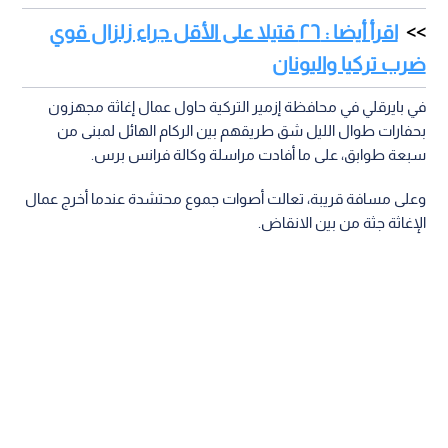
اقرأ أيضا : ٢٦ قتيلا على الأقل جراء زلزال قوي
ضرب تركيا واليونان
في بايرقلي في محافظة إزمير التركية حاول عمال إغاثة مجهزون
بحفارات طوال الليل شق طريقهم بين الركام الهائل لمبنى من
سبعة طوابق، على ما أفادت مراسلة وكالة فرانس برس.
وعلى مسافة قريبة، تعالت أصوات جموع محتشدة عندما أخرج عمال
الإغاثة جثة من بين الانقاض.