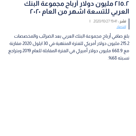
٢١٥.٢ مليون دولار أرباح مجموعة البنك
العربي للتسعة اشهر من العام ٢٠٢٠
نشر :
19:41 2020/10/27
|
اقتصاد
بلغ صافي أرباح مجموعة البنك العربي بعد الضرائب والمخصصات
215.2 مليون دولار أمريكي للفترة المنتهية في 30 ايلول 2020 مقارنة
مع 668.9 مليون دولار أميركي في الفترة المقابلة للعام 2019 وبتراجع
نسبته 68%.