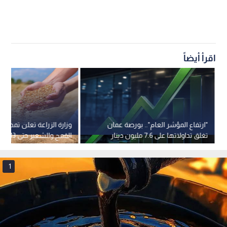
اقرأ أيضاً
"ارتفاع المؤشر العام".. بورصة عمان
وزارة الزراعة تعلن تمديد ف
تغلق تداولاتها على 7.6 مليون دينار
القمح والشعير حتى 13 آب
1