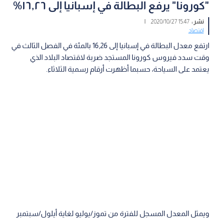
"كورونا" يرفع البطالة في إسبانيا إلى ١٦,٢٦%
نشر :
15:47 2020/10/27
|
اقتصاد
ارتفع معدل البطالة في إسبانيا إلى 16,26 بالمئة في الفصل الثالث في
وقت سدد فيروس كورونا المستجد ضربة لاقتصاد البلاد الذي
يعتمد على السياحة، حسبما أظهرت أرقام رسمية الثلاثاء.
ويمثل المعدل المسجل للفترة من تموز/يوليو لغاية أيلول/سبتمبر