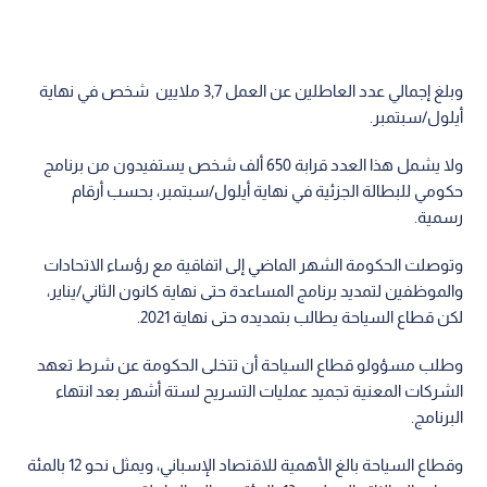
وبلغ إجمالي عدد العاطلين عن العمل 3,7 ملايين شخص في نهاية
أيلول/سبتمبر.
ولا يشمل هذا العدد قرابة 650 ألف شخص يستفيدون من برنامج
حكومي للبطالة الجزئية في نهاية أيلول/سبتمبر، بحسب أرقام
رسمية.
وتوصلت الحكومة الشهر الماضي إلى اتفاقية مع رؤساء الاتحادات
والموظفين لتمديد برنامج المساعدة حتى نهاية كانون الثاني/يناير،
لكن قطاع السياحة يطالب بتمديده حتى نهاية 2021.
وطلب مسؤولو قطاع السياحة أن تتخلى الحكومة عن شرط تعهد
الشركات المعنية تجميد عمليات التسريح لستة أشهر بعد انتهاء
البرنامج.
وقطاع السياحة بالغ الأهمية للاقتصاد الإسباني، ويمثل نحو 12 بالمئة