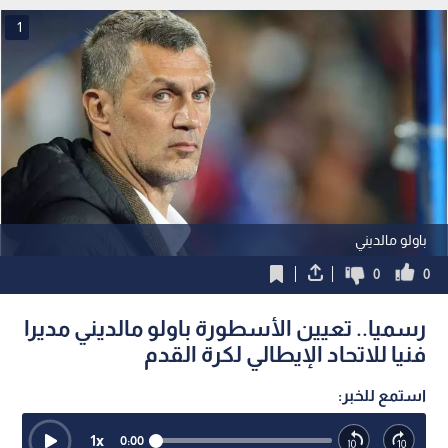
1
باولو مالديني
0
0
رسميا.. تعيين الأسطورة باولو مالديني مديرا
فنيا للاتحاد الإيطالي لكرة القدم
استمع للخبر:
1
x
0:00