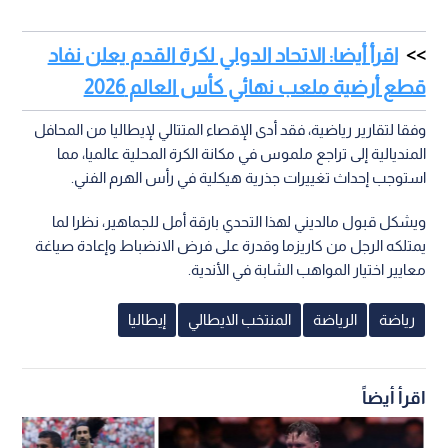
اقرأ أيضا: الاتحاد الدولي لكرة القدم يعلن نفاد
قطع أرضية ملعب نهائي كأس العالم 2026
وفقا لتقارير رياضية، فقد أدى الإقصاء المتتالي لإيطاليا من المحافل
المنديالية إلى تراجع ملموس في مكانة الكرة المحلية عالميا، مما
استوجب إحداث تغييرات جذرية هيكلية في رأس الهرم الفني.
ويشكل قبول مالديني لهذا التحدي بارقة أمل للجماهير، نظرا لما
يمتلكه الرجل من كاريزما وقدرة على فرض الانضباط وإعادة صياغة
معايير اختيار المواهب الشابة في الأندية.
رياضة
الرياضة
المنتخب الايطالي
إيطاليا
اقرأ أيضاً