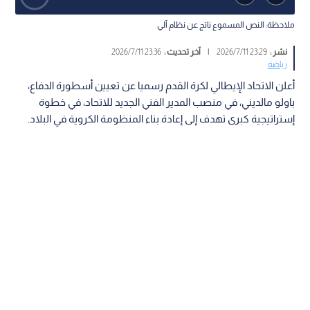
ملاحظة: النص المسموع ناتج عن نظام آلي
نشر :
23:29 2026/7/11
|
آخر تحديث :
23:36 2026/7/11
رياضة
أعلن الاتحاد الإيطالي لكرة القدم رسميا عن تعيين أسطورة الدفاع،
باولو مالديني، في منصب المدير الفني الجديد للاتحاد، في خطوة
إستراتيجية كبرى تهدف إلى إعادة بناء المنظومة الكروية في البلاد.