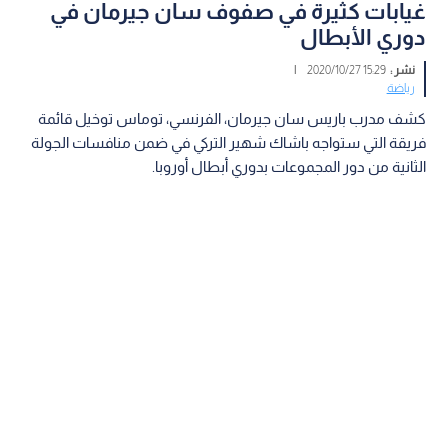
غيابات كثيرة في صفوف سان جيرمان في
دوري الأبطال
نشر :
15:29 2020/10/27
|
رياضة
كشف مدرب باريس سان جيرمان، الفرنسي، توماس توخيل قائمة
فريقة التي ستواجه باشاك شهير التركي في ضمن منافسات الجولة
الثانية من دور المجموعات بدوري أبطال أوروبا.