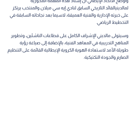
وأوضح الاتحاد الإيطالي أن إسناد هذه المهمة المحورية
لمالدينيالقائد التاريخي السابق لنادي إيه سي ميلان والمنتخب يرتكز
على خبرته الإدارية والفنية العميقة، لاسيما بعد نجاحاته السابقة في
التخطيط الرياضي.
وسيتولى مالديني الإشراف الكامل على قطاعات الناشئين، وتطوير
المناهج التدريبية في المعاهد الفنية، بالإضافة إلى صياغة رؤية
طويلة الأمد لاستعادة الهوية الكروية الإيطالية القائمة على التنظيم
الصارم والجودة التكتيكية.