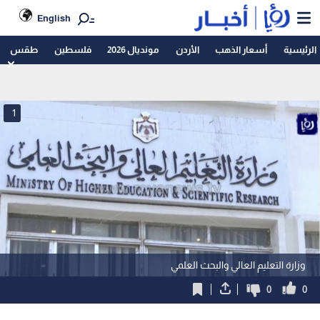
English
الرئيسية
أسعار الذهب
الأردن
مونديال 2026
فلسطين
طقس
1
وزارة التعليم العالي والبحث العلمي
0
0