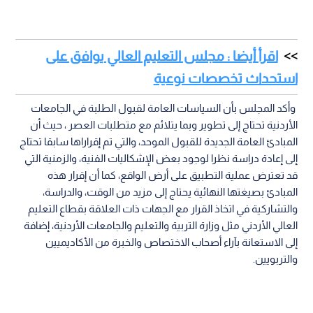
اقرأ أيضا : مجلس التعليم العالي يوافق على
استحداث تخصصات نوعية
وأكد المجلس بأن السياسات العامة لقبول الطلبة في الجامعات
الأردنية تحتاج إلى تطوير وبما يتلائم مع متطلبات العصر ، حيث أن
المبادئ العامة الجديدة للقبول الموحد، والتي تم إقراراها سابقا تحتاج
إلى إعادة دراسة نظرا لوجود بعض الإشكاليات الفنية، والزمنية التي
قد تعترض عملية التطبيق على أرض الواقع، كما أن إقرار هذه
المبادئ بصيغتها النهائية يحتاج إلى مزيد من الوقت، والدراسة،
والتشاركية في اتخاذ القرار مع الجهات ذات العلاقة بقطاع التعليم
العالي الأردني مثل وزارة التربية والتعليم والجامعات الأردنية، إضافة
إلى الاستعانة بآراء أصحاب الاختصاص والخبرة من الأكاديميين
والتربويين.