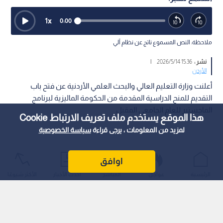
1
x
0:00
ملاحظة: النص المسموع ناتج عن نظام آلي
نشر :
15:36 2026/5/14
|
الأردن
أعلنت وزارة التعليم العالي والبحث العلمي الأردنية عن فتح باب
التقديم للمنح الدراسية المقدمة من الحكومة الماليزية لبرنامج
الماجستير للعام الجامعي المقبل.
هذا الموقع يستخدم ملف تعريف الارتباط Cookie
لمزيد من المعلومات ، يرجى قراءة
سياسة الخصوصية
اوافق
الرئيسية
عواجل
المباشر
أحدث الأخبار
الأكثر شيوعًا