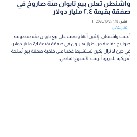
واشنطن تعلن بيع تايوان مئة صاروخ في
صفقة بقيمة ٢,٤ مليار دولار
نشر :
1:18 2020/10/27
|
عربي دولي
أعلنت واشنطن الإثنين أنها وافقت على بيع تايوان مئة منظومة
صواريخ دفاعية من طراز هاربون في صفقة بقيمة 2,4 مليار دولار،
في حين لا تزال بكين تستشيط غضبا على خلفية صفقة بيع أسلحة
أمريكية للجزيرة أبرمت الأسبوع الماضي.