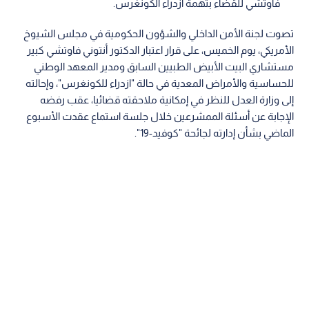
فاوتشي للقضاء بتهمة ازدراء الكونغرس.
تصوت لجنة الأمن الداخلي والشؤون الحكومية في مجلس الشيوخ
الأمريكي، يوم الخميس، على قرار اعتبار الدكتور أنتوني فاوتشي كبير
مستشاري البيت الأبيض الطبيين السابق ومدير المعهد الوطني
للحساسية والأمراض المعدية في حالة "ازدراء للكونغرس"، وإحالته
إلى وزارة العدل للنظر في إمكانية ملاحقته قضائيا، عقب رفضه
الإجابة عن أسئلة الممشرعين خلال جلسة استماع عقدت الأسبوع
الماضي بشأن إدارته لجائحة "كوفيد-19".