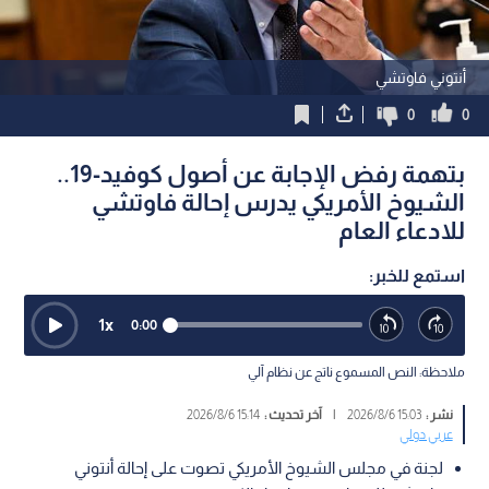
أنتوني فاوتشي
0
0
بتهمة رفض الإجابة عن أصول كوفيد-19..
الشيوخ الأمريكي يدرس إحالة فاوتشي
للادعاء العام
استمع للخبر:
1
x
0:00
ملاحظة: النص المسموع ناتج عن نظام آلي
نشر :
15:03 2026/8/6
|
آخر تحديث :
15:14 2026/8/6
عربي دولي
لجنة في مجلس الشيوخ الأمريكي تصوت على إحالة أنتوني