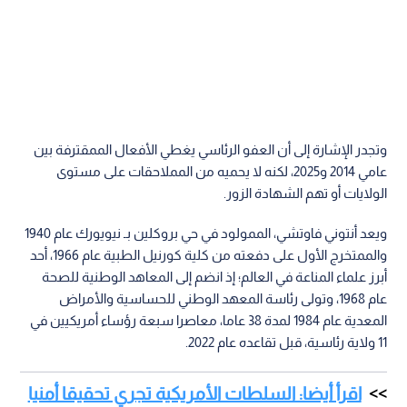
وتجدر الإشارة إلى أن العفو الرئاسي يغطي الأفعال الممقترفة بين
عامي 2014 و2025، لكنه لا يحميه من المملاحقات على مستوى
الولايات أو تهم الشهادة الزور.
ويعد أنتوني فاوتشي، الممولود في حي بروكلين بـ نيويورك عام 1940
والممتخرج الأول على دفعته من كلية كورنيل الطبية عام 1966، أحد
أبرز علماء المناعة في العالم؛ إذ انضم إلى المعاهد الوطنية للصحة
عام 1968، وتولى رئاسة المعهد الوطني للحساسية والأمراض
المعدية عام 1984 لمدة 38 عاما، معاصرا سبعة رؤساء أمريكيين في
11 ولاية رئاسية، قبل تقاعده عام 2022.
اقرأ أيضا: السلطات الأمريكية تجري تحقيقا أمنيا