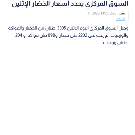
السوق المركزي يحدد أسعار الخضار الإثنين
نشر :
12:28 2020/10/26
|
اقتصاد
وصل السوق المركزي اليوم الاثنين 3305 اطنان من الخضار والفواكه
والورقيات، توزعت على 2202 طن خضار، و898 طن فواكه، و 204
اطنان ورقيات.