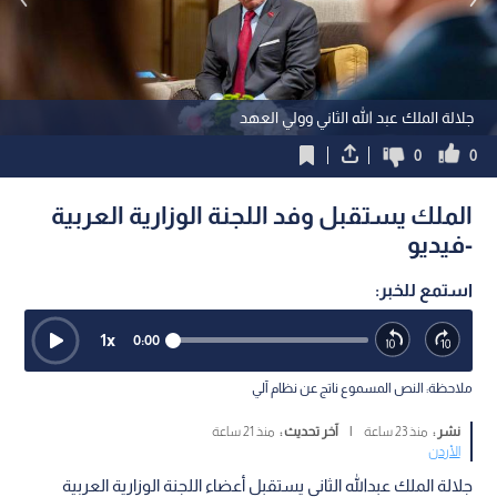
جلالة الملك عبد الله الثاني وولي العهد
0
0
الملك يستقبل وفد اللجنة الوزارية العربية
-فيديو
استمع للخبر:
1
x
0:00
ملاحظة: النص المسموع ناتج عن نظام آلي
نشر :
منذ 23 ساعة
|
آخر تحديث :
منذ 21 ساعة
الأردن
جلالة الملك عبدالله الثاني يستقبل أعضاء اللجنة الوزارية العربية