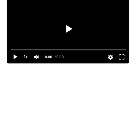
1x
0:00
/ 0:00