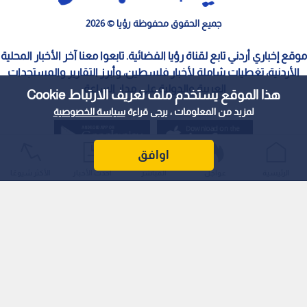
جميع الحقوق محفوظة رؤيا © 2026
موقع إخباري أردني تابع لقناة رؤيا الفضائية. تابعوا معنا آخر الأخبار المحلية
الأردنية، تغطيات شاملة لأخبار فلسطين، وأبرز التقارير والمستجدات
العربية والدولية على مدار الساعة.
هذا الموقع يستخدم ملف تعريف الارتباط Cookie
لمزيد من المعلومات ، يرجى قراءة
سياسة الخصوصية
اوافق
الرئيسية
عواجل
المباشر
أحدث الأخبار
الأكثر شيوعًا