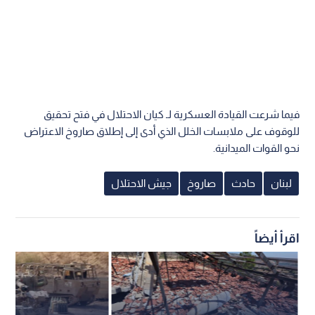
فيما شرعت القيادة العسكرية لـ كيان الاحتلال في فتح تحقيق
للوقوف على ملابسات الخلل الذي أدى إلى إطلاق صاروخ الاعتراض
نحو القوات الميدانية.
لبنان
حادث
صاروخ
جيش الاحتلال
اقرأ أيضاً