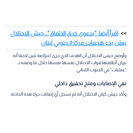
اقرأ أيضا: "بدعوى خرق الاتفاق".. جيش الاحتلال
يعلن بدء هجمات مركزة جنوبي لبنان
وأوضح جيش الاحتلال أن الهدف الذي جرى اعتراضه تبين لاحقا أنه
نيران أطلقتها قوات الاحتلال نفسها نفسها خلال ما وصفه بـ
"عمليات" في الجنوب اللبناني.
نفي الإصابات وفتح تحقيق داخلي
وأكد جيش كيان الاحتلال أنه لم تسجل أي إصابات جراء هذه الحادثة.