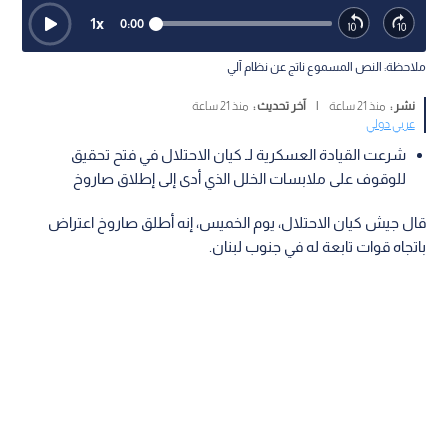
1
x
0:00
ملاحظة: النص المسموع ناتج عن نظام آلي
نشر :
منذ 21 ساعة
|
آخر تحديث :
منذ 21 ساعة
عربي دولي
شرعت القيادة العسكرية لـ كيان الاحتلال في فتح تحقيق
للوقوف على ملابسات الخلل الذي أدى إلى إطلاق صاروخ
قال جيش كيان الاحتلال، يوم الخميس، إنه أطلق صاروخ اعتراض
باتجاه قوات تابعة له في جنوب لبنان.