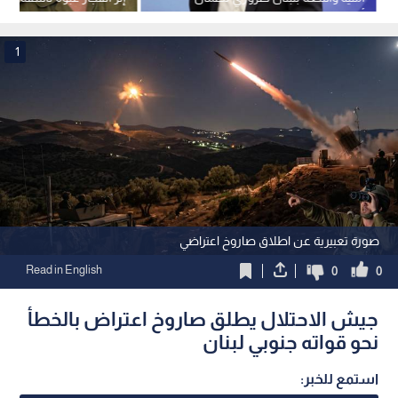
أمن الشمال
جنوب لبنان
1
صورة تعبيرية عن اطلاق صاروخ اعتراضي
Read in English
0
0
جيش الاحتلال يطلق صاروخ اعتراض بالخطأ
نحو قواته جنوبي لبنان
استمع للخبر: