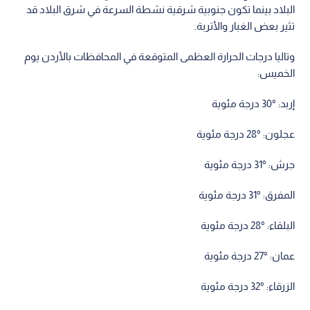
البلاد بينما تكون جنوبية شرقية نشطة السرعة في شرق البلاد قد
تثير بعض الغبار والأتربة.
وتاليا درجات الحرارة العظمى المتوقعة في المحافظات بالأردن يوم
الخميس:
إربد: °30 درجة مئوية
عجلون: °28 درجة مئوية
جرش: °31 درجة مئوية
المفرق: °31 درجة مئوية
البلقاء: °28 درجة مئوية
عمان: °27 درجة مئوية
الزرقاء: °32 درجة مئوية