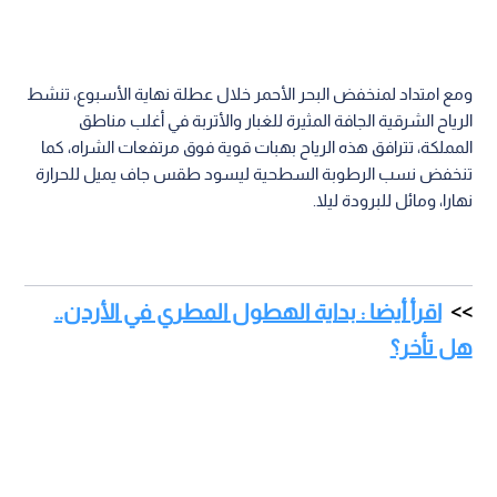
ومع امتداد لمنخفض البحر الأحمر خلال عطلة نهاية الأسبوع، تنشط
الرياح الشرقية الجافة المثيرة للغبار والأتربة في أغلب مناطق
المملكة، تترافق هذه الرياح بهبات قوية فوق مرتفعات الشراه، كما
تنخفض نسب الرطوبة السطحية ليسود طقس جاف يميل للحرارة
نهارا، ومائل للبرودة ليلا.
اقرأ أيضا : بداية الهطول المطري في الأردن..
هل تأخر؟