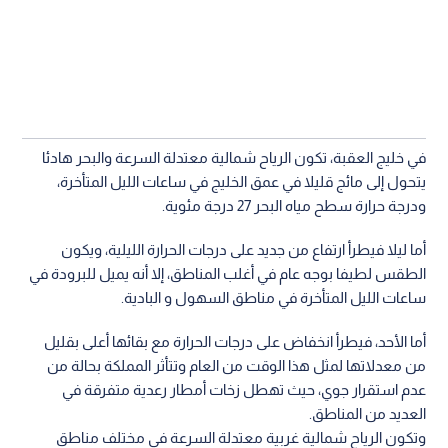
في خليج العقبة، تكون الرياح شمالية معتدلة السرعة والبحر هادئا
يتحول إلى مائج قليلا في عمق الخليج في ساعات الليل المتأخرة،
ودرجة حرارة سطح مياه البحر 27 درجة مئوية.
أما ليلا فيطرأ ارتفاع من جديد على درجات الحرارة الليلية، ويكون
الطقس لطيفا بوجه عام في أغلب المناطق، إلا أنه يميل للبرودة في
ساعات الليل المتأخرة في مناطق السهول و البادية.
أما الأحد، فيطرأ انخفاض على درجات الحرارة مع بقائها أعلى بقليل
من معدلاتها لمثل هذا الوقت من العام وتتأثر المملكة بحالة من
عدم استقرار جوي، حيث تهطل زخات أمطار رعدية متفرقة في
العديد من المناطق.
وتكون الرياح شمالية غربية معتدلة السرعة في مختلف مناطق