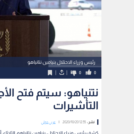
رئيس وزراء الاحتلال بنيامين نتانياهو
0
0
نتنياهو: سيتم فتح الأج
التأشيرات
نشر :
12:55 2020/10/20
|
عربي دولي
كشف رئيس وزراء الاحتلال، بنيامين نتانياهو، الثلاثا