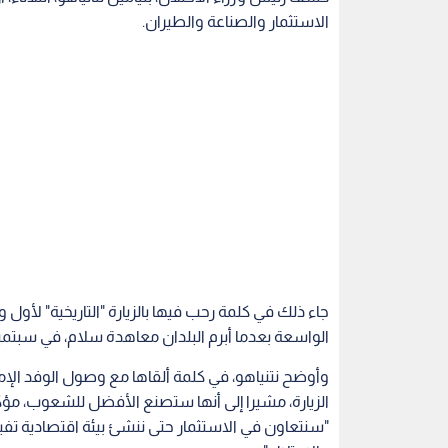
الاستثمار والصناعة والطيران.
جاء ذلك في كلمة رحب فيها بالزيارة "التاريخية" لأول و
الواسعة بعدما أبرم البلدان معاهدة سلام، في سبتمب
وأوضح نتنياهو، في كلمة ألقاها مع وصول الوفد الإما
الزيارة، مشيرا إلى أنها ستصنع الأفضل للشعوب، مؤك
"سنتعاون في الاستثمار حتى ننشئ بيئة اقتصادية تفي