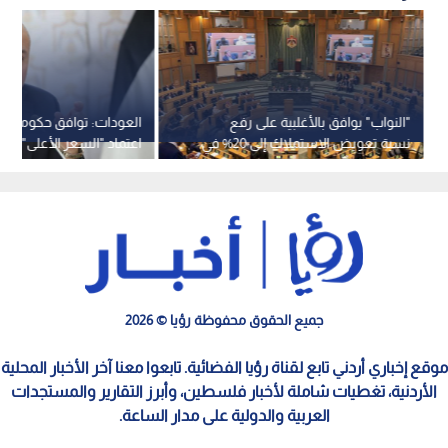
"النواب" يوافق بالأغلبية على رفع
العودات: توافق حكومي ني
نسبة تعويض الاستملاك إلى 20% في
اعتماد "السعر الأعلى" ور
"الملكية العقارية"
التعويض عند الاستملاك إلى 
جميع الحقوق محفوظة رؤيا © 2026
موقع إخباري أردني تابع لقناة رؤيا الفضائية. تابعوا معنا آخر الأخبار المحلية
الأردنية، تغطيات شاملة لأخبار فلسطين، وأبرز التقارير والمستجدات
العربية والدولية على مدار الساعة.