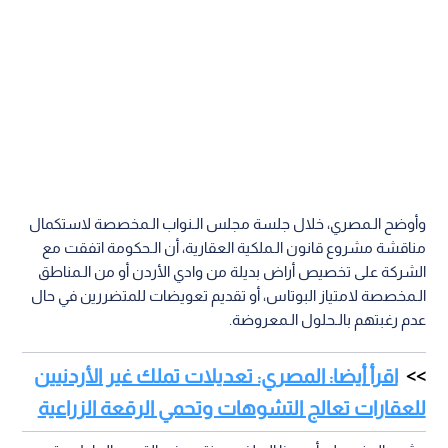
وأوضح الـمصري، خلال جلسة مجلس الـنواب الـمخصصة لاستكمال
مناقشة مشروع قانون الـملكية العقارية، أن الـحكومة اتفقت مع
الشركة على تخصيص أراض بديلة من وادي الأردن أو من الـمناطق
الـمخصصة لامتياز البوتاس، أو تقديم تعويضات للمتضررين في حال
عدم رغبتهم بالـحلول الـمعروضة.
اقرأ أيضا: المصري: تعديلات تملك غير الأردنيين
للعقارات تعالج التشوهات وتحمي الرقعة الزراعية