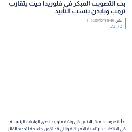
بدء التصويت المبكر في فلوريدا حيث يتقارب
ترمب وبايدن بنسب التأييد
نشر :
19:49 2020/10/19
|
عربي دولي
بدأ التصويت المبكر الاثنين في ولاية فلوريدا احدى الولايات الرئيسية
في الانتخابات الرئاسية الأمريكية والتي قد تكون حاسمة لتحديد الفائز