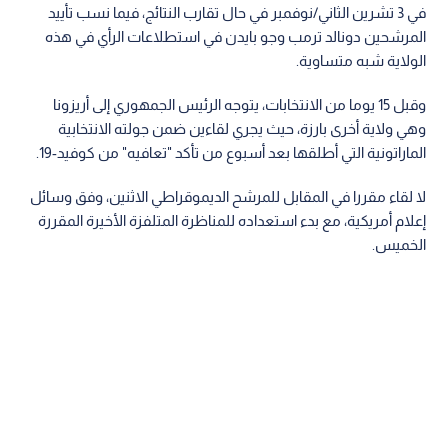
في 3 تشرين الثاني/نوفمبر في حال تقارب النتائج، فيما نسب تأييد
المرشحين دونالد ترمب وجو بايدن في استطلاعات الرأي في هذه
الولاية شبه متساوية.
وقبل 15 يوما من الانتخابات، يتوجه الرئيس الجمهوري إلى أريزونا
وهي ولاية أخرى بارزة، حيث يجري لقاءين ضمن جولته الانتخابية
الماراتونية التي أطلقها بعد أسبوع من تأكد "تعافيه" من كوفيد-19.
لا لقاء مقررا في المقابل للمرشح الديموقراطي الاثنين، وفق وسائل
إعلام أمريكية، مع بدء استعداده للمناظرة المتلفزة الأخيرة المقررة
الخميس.