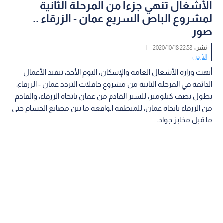
الأشغال تنهي جزءا من المرحلة الثانية
لمشروع الباص السريع عمان - الزرقاء ..
صور
نشر :
22:58 2020/10/18
|
الأردن
أنهت وزارة الأشغال العامة والإسكان، اليوم الأحد، تنفيذ الأعمال
الدائمة في المرحلة الثانية من مشروع حافلات التردد عمان - الزرقاء،
بطول نصف كيلومتر، للسير القادم من عمان باتجاه الزرقاء، والقادم
من الزرقاء باتجاه عمان، للمنطقة الواقعة ما بين مصانع الحسام حتى
ما قبل مخابز جواد.