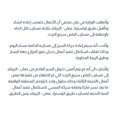
وأضافت الوزارة في بيان صحفي أن الأعمال تضمنت إعادة انشاء
وتأهيل طريق اوتستراد عمان - الزرقاء، بثلاثة مسارب لكل اتجاه
بالإضافة إلى مسارب الباص سريع التردد.
وأكدت أنه سيتم إعادة حركة السير إلى مساربه الدائمة مساء اليوم،
وذلك لغايات استكمال تنفيذ أعمال جدران نفق المزارع جهة اليسار
وطرق الربط المجاورة.
وأشارت الى أنه تم يوم أمس، تحويل السير القادم من عمان - الزرقاء
إلى مسارب الباص سريع التردد التي تم الانتهاء من تنفيذها ضمن
أعمال (الحزمة الثالثة) وذلك بطول واحد كيلومتر للمنطقة الواقعة
ما بعد جسر ماركا ولغاية شركة البيبسي، لاستكمال تنفيذ أعمال
البنية التحتية لمسارب طريق اتوستراد عمان - الزرقاء، يمين الطريق.