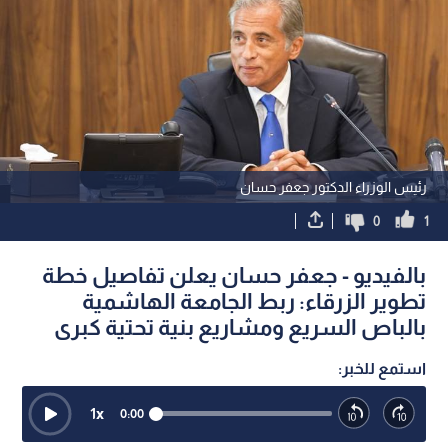
رئيس الوزراء الدكتور جعفر حسان
0
1
بالفيديو - جعفر حسان يعلن تفاصيل خطة
تطوير الزرقاء: ربط الجامعة الهاشمية
بالباص السريع ومشاريع بنية تحتية كبرى
استمع للخبر:
1
x
0:00