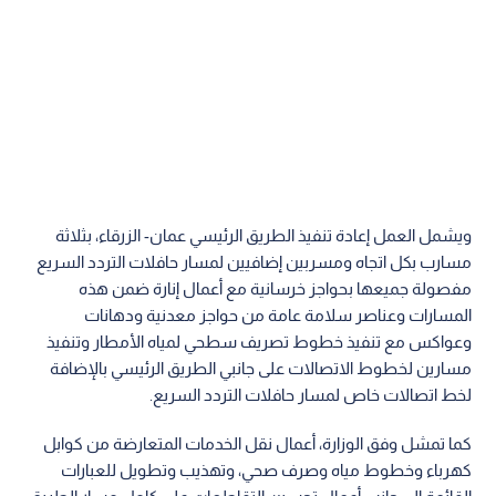
ويشمل العمل إعادة تنفيذ الطريق الرئيسي عمان- الزرقاء، بثلاثة
مسارب بكل اتجاه ومسربين إضافيين لمسار حافلات التردد السريع
مفصولة جميعها بحواجز خرسانية مع أعمال إنارة ضمن هذه
المسارات وعناصر سلامة عامة من حواجز معدنية ودهانات
وعواكس مع تنفيذ خطوط تصريف سطحي لمياه الأمطار وتنفيذ
مسارين لخطوط الاتصالات على جانبي الطريق الرئيسي بالإضافة
لخط اتصالات خاص لمسار حافلات التردد السريع.
كما تمشل وفق الوزارة، أعمال نقل الخدمات المتعارضة من كوابل
كهرباء وخطوط مياه وصرف صحي، وتهذيب وتطويل للعبارات