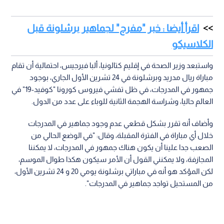
اقرأ أيضا : خبر "مفرح" لجماهير برشلونة قبل
الكلاسيكو
واستبعد وزير الصحة في إقليم كتالونيا، ألبا فيرجيس، احتمالية أن تقام
مباراة ريال مدريد وبرشلونة في 24 تشرين الأول الجاري، بوجود
جمهور في المدرجات، في ظل تفشي فيروس كورونا "كوفيد-19" في
العالم حاليا، وشراسة الهجمة الثانية للوباء على عدد من الدول.
وأضاف أنه تقرر بشكل قطعي عدم وجود جماهير في المدرجات
خلال أي مباراة في الفترة المقبلة، وقال: "في الوضع الحالي من
الصعب جدا علينا أن يكون هناك جمهور في المدرجات، لا يمكننا
المجازفة، ولا يمكنني القول أن الأمر سيكون هكذا طوال الموسم،
لكن المؤكد هو أنه في مباراتي برشلونة يومي 20 و 24 تشرين الأول،
من المستحيل تواجد جماهير في المدرجات".