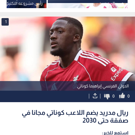
مع ريال مدريد
رأس مشروعه التكتيكي
1
الدولي الفرنسي إبراهيما كوناتي
0
0
ريال مدريد يضم اللاعب كوناتي مجانا في
صفقة حتى 2030
استمع للخبر: