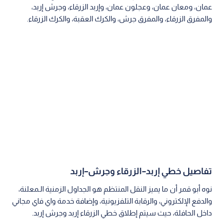
عمان، ومعان عمان، وعجلون عمان، وإربد الزرقاء، وجرش إربد،
والمفرق الزرقاء، والمفرق جرش، والكرك العقبة، والكرك الزرقاء.
تفاصيل خطي إربد–الزرقاء وجرش–إربد
نوه أبو قمر أن ما يميز النقل المنتظم هو الجداول الزمنية الـمعلنة،
والدفع الإلكتروني، والرقابة التلفزيونية، وإضافة خدمة واي فاي مجاني
داخل الحافلة، حيث سيتم إطلاق خطي الزرقاء إربد وجرش إربد.