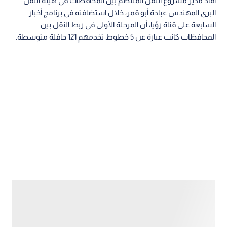
أفاد مدير مشروع النقل المنتظم بين المحافظات في هيئة النقل
البري المهندس عبادة أبو قمر، خلال استضافته في برنامج أخبار
السابعة على قناة رؤيا، أن المرحلة الأولى في ربط النقل بين
المحافظات كانت عبارة عن 5 خطوط تخدمهم 121 حافلة متوسطة.