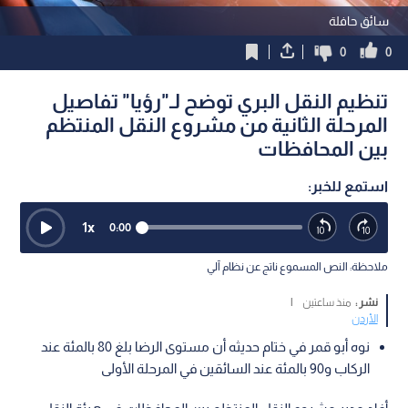
سائق حافلة
0
0
تنظيم النقل البري توضح لـ"رؤيا" تفاصيل
المرحلة الثانية من مشروع النقل المنتظم
بين المحافظات
استمع للخبر:
1
x
0:00
ملاحظة: النص المسموع ناتج عن نظام آلي
نشر :
منذ ساعتين
|
الأردن
نوه أبو قمر في ختام حديثه أن مستوى الرضا بلغ 80 بالمئة عند
الركاب و90 بالمئة عند السائقين في المرحلة الأولى