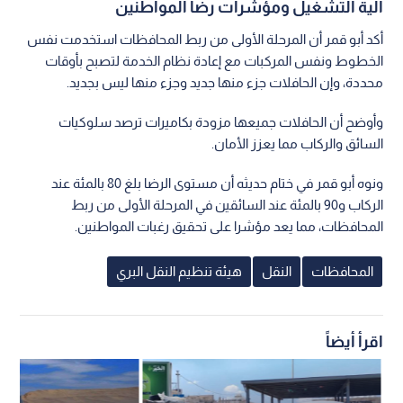
آلية التشغيل ومؤشرات رضا المواطنين
أكد أبو قمر أن المرحلة الأولى من ربط المحافظات استخدمت نفس
الخطوط ونفس المركبات مع إعادة نظام الخدمة لتصبح بأوقات
محددة، وإن الحافلات جزء منها جديد وجزء منها ليس بجديد.
وأوضح أن الحافلات جميعها مزودة بكاميرات ترصد سلوكيات
السائق والركاب مما يعزز الأمان.
ونوه أبو قمر في ختام حديثه أن مستوى الرضا بلغ 80 بالمئة عند
الركاب و90 بالمئة عند السائقين في المرحلة الأولى من ربط
المحافظات، مما يعد مؤشرا على تحقيق رغبات المواطنين.
المحافظات
النقل
هيئة تنظيم النقل البري
اقرأ أيضاً