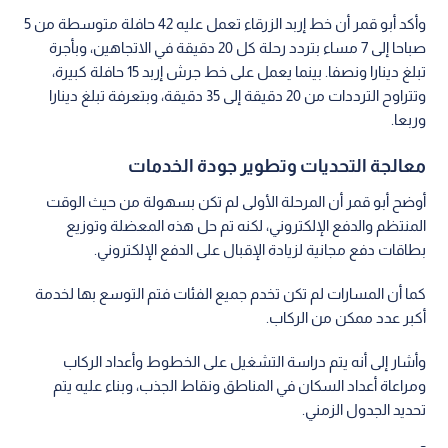
وأكد أبو قمر أن خط إربد الزرقاء تعمل عليه 42 حافلة متوسطة من 5
صباحا إلى 7 مساء بتردد رحلة كل 20 دقيقة في الاتجاهين، وبأجرة
تبلغ دينارا ونصفا. بينما يعمل على خط جرش إربد 15 حافلة كبيرة،
وتتراوح الترددات من 20 دقيقة إلى 35 دقيقة، وبتعرفة تبلغ دينارا
وربعا.
معالجة التحديات وتطوير جودة الخدمات
أوضح أبو قمر أن المرحلة الأولى لم تكن بسهولة من حيث الوقت
المنتظم والدفع الإلكتروني، لكنه تم حل هذه المعضلة وتوزيع
بطاقات دفع مجانية لزيادة الإقبال على الدفع الإلكتروني.
كما أن المسارات لم تكن تخدم جميع الفئات فتم التوسع بها لخدمة
أكبر عدد ممكن من الركاب.
وأشار إلى أنه يتم دراسة التشغيل على الخطوط وأعداد الركاب
ومراعاة أعداد السكان في المناطق ونقاط الجذب، وبناء عليه يتم
تحديد الجدول الزمني.