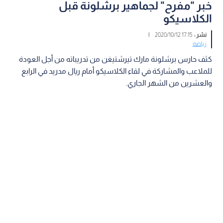
خبر "مفرح" لجماهير برشلونة قبل
الكلاسيكو
نشر :
17:15 2020/10/12
|
رياضة
كثف حارس برشلونة مارك تيرشتيغن من تدريباته من أجل العودة
للملاعب والمشاركة في لقاء الكلاسيكو أمام ريال مدريد في الرابع
والعشرين من الشهر الجاري.