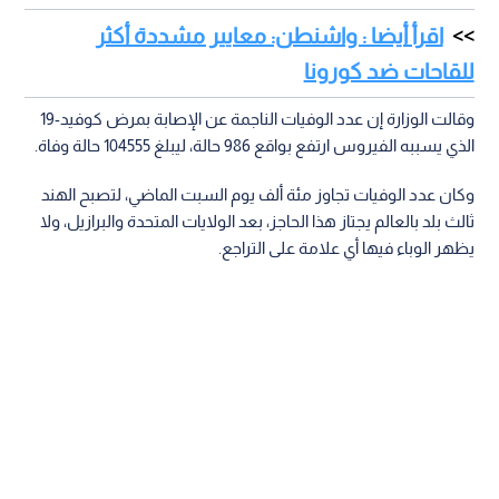
اقرأ أيضا : واشنطن: معايير مشددة أكثر
للقاحات ضد كورونا
وقالت الوزارة إن عدد الوفيات الناجمة عن الإصابة بمرض كوفيد-19
الذي يسببه الفيروس ارتفع بواقع 986 حالة، ليبلغ 104555 حالة وفاة.
وكان عدد الوفيات تجاوز مئة ألف يوم السبت الماضي، لتصبح الهند
ثالث بلد بالعالم يجتاز هذا الحاجز، بعد الولايات المتحدة والبرازيل، ولا
يظهر الوباء فيها أي علامة على التراجع.