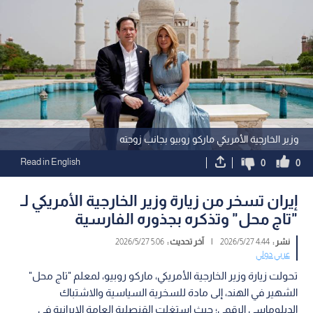
وزير الخارجية الأمريكي ماركو روبيو بجانب زوجته
Read in English
0
0
إيران تسخر من زيارة وزير الخارجية الأمريكي لـ
"تاج محل" وتذكره بجذوره الفارسية
نشر :
4:44 2026/5/27
|
آخر تحديث :
5:06 2026/5/27
عربي دولي
تحولت زيارة وزير الخارجية الأمريكي، ماركو روبيو، لمعلم "تاج محل"
الشهير في الهند، إلى مادة للسخرية السياسية والاشتباك
الدبلوماسي الرقمي؛ حيث استغلت القنصلية العامة الإيرانية في