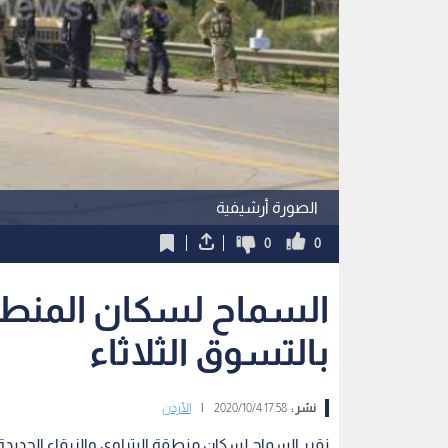
الصورة أرشيفية
0
0
السماح لسكان المنطقة
بالتسوق الثلاثاء
نشر :
17:58 2020/10/4
|
الأردن
نقرر السماح لسكان منطقة البتراوي والزرقاء الجدي