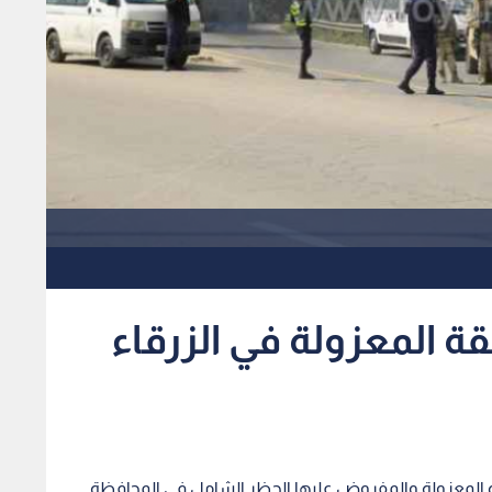
 المعزولة في الزرقاء
دة المعزولة والمفروض عليها الحظر الشامل في المحافظة