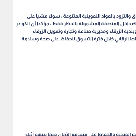
ت الصحية والحفاظ على مسافة الأمان فيما بينهم أثناء
التزام بجميع الإجراءات الاحترازية للوقاية من نشر عدوى