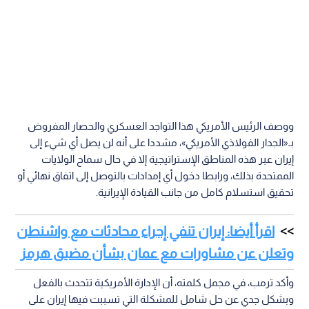
ووصف الرئيس الأمريكي هذا التواجد العسكري والحصار المفروض
بـ«الجدار الفولاذي الأمريكي»، مشددا على أنه لن يصل أي شيء إلى
إيران عبر هذه المناطق الإستراتيجية إلا في حال سماح الولايات
الممتحدة بذلك، ورابطا دخول أي إمدادات بالتوصل إلى اتفاق نهائي أو
تحقيق استسلام كامل من جانب القيادة الإيرانية.
اقرأ أيضا: إيران تنفي إجراء محادثات مع واشنطن
وتعلن عن مشاورات مع عمان بشأن مضيق هرمز
وأكد ترمب، في مجمل كلمته، أن الإدارة الأمريكية تتحدث بالفعل
وبشكل جدي عن حل شامل للمشكلة التي تسببت فيها إيران على