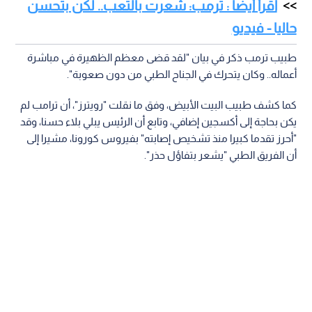
اقرأ أيضا : ترمب: شعرت بالتعب.. لكن بتحسن
حاليا - فيديو
طبيب ترمب ذكر في بيان "لقد قضى معظم الظهيرة في مباشرة
أعماله.. وكان يتحرك في الجناح الطبي من دون صعوبة".
كما كشف طبيب البيت الأبيض، وفق ما نقلت "رويترز"، أن ترامب لم
يكن بحاجة إلى أكسجين إضافي، وتابع أن الرئيس يبلي بلاء حسنا، وقد
"أحرز تقدما كبيرا منذ تشخيص إصابته" بفيروس كورونا، مشيرا إلى
أن الفريق الطبي "يشعر بتفاؤل حذر".