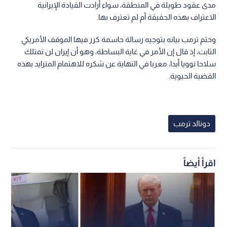
مدى عقود طويلة في المنطقة، سواء أرادت القيادة الإيرانية
الاعتراف بهذه الحقيقة أم لم تعترف بها.
وختم ترمب بيانه بتوجيه رسالة حاسمة كرر فيها الموقف الأمريكي
الثابت، إذ قال إن الأمر في غاية البساطة، وهو أن إيران لن تمتلك
سلاحا نوويا أبدا، معربا في النهاية عن شكره للاهتمام المتزايد بهذه
القضية الحيوية.
دونالد ترمب
اقرأ أيضاً