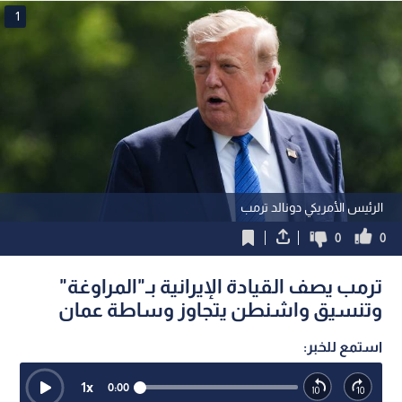
1
الرئيس الأمريكي دونالد ترمب
0
0
ترمب يصف القيادة الإيرانية بـ"المراوغة"
وتنسيق واشنطن يتجاوز وساطة عمان
استمع للخبر:
1
x
0:00