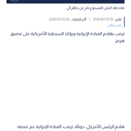
ملاحظة: النص المسموع ناتج عن نظام آلي
نشر :
18:39 2026/8/3
|
آخر تحديث :
20:28 2026/8/3
عربي دولي
ترمب يهاجم القيادة الإيرانية ويؤكد السيطرة الأمريكية على مضيق
هرمز
هاجم الرئيس الأمريكي، دونالد ترمب، القيادة الإيرانية عبر منصة