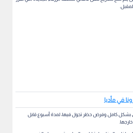
لمقبل.
راوي بشكل كامل وفرض حظر تجول فيها، لمدة أسبوع قابل
خارجها.
لمداخل والمخارج، اعتبارا من السادسة من صباح الخميس
تها.