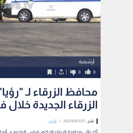
أرشيفية
0
0
محافظ الزرقاء لـ "رؤيا"
الزرقاء الجديدة خلال 
نشر :
10:57 2020/9/30
|
الأردن
أكد نائب محافظ الزرقاء الدكتور فراس الفاعوري، أنه ل