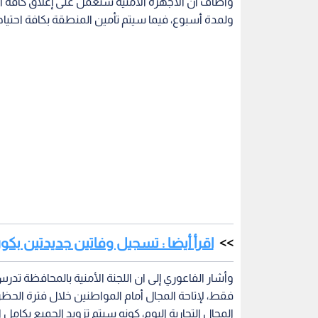
اقرأ أيضا : تسجيل وفاتين جديدتين بكور
وأشار الفاعوري إلى ان اللجنة الأمنية بالمحافظة تدر
فقط، لإتاحة المجال أمام المواطنين خلال فترة الحظر 
المحال التجارية اليوم، كونه سيتم تزويد الجميع بكامل
وأوضح أنه سيسمح بمغادرة الزرقاء الجديدة، للحالات 
حافلات لنقل مثل هذه الحالات والتنسيق مع الدفاع ا
فيروس كورونا
محافظة الزرقاء
الأردن في مواج
اقرأ أيضاً