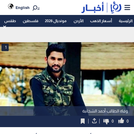
English
الرئيسية
أسعار الذهب
الأردن
مونديال 2026
فلسطين
طقس
1
وفاة الطالب أحمد الشخانبة
0
0