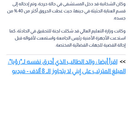
وكان الشخانبة قد دخل المستشفى في حالة حرجة، وتم إدخاله إلى
قسم العناية الحثيثة في حينها، حيث غطت الحروق أكثر من 40 % من
جسده.
وكانت وزارة التعليم العالي قد شكلت لجنة للتحقيق في الحادثة، كما
استدعت الأجهزة الأمنية رئيس الجامعة واستمعت لأقواله قبل
إحالة القضية للجهات القضائية المختصة.
اقرأ أيضا : والد الطالب الذي أحرق نفسه لـ"رؤيا":
المبلغ المترتب على إبني لا يتجاوز الـ 8 آلاف - فيديو