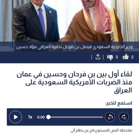
وزير الخارجية السعودي فيصل بن فرحان نظيره العراقي فؤاد حسين
0
0
لقاء أول بين بن فرحان وحسين في عمان
منذ الضربات الأمريكية السعودية على
العراق
استمع للخبر:
1
x
0:00
ملاحظة: النص المسموع ناتج عن نظام آلي