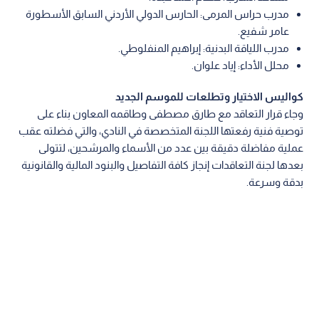
مدرب حراس المرمى: الحارس الدولي الأردني السابق الأسطورة
عامر شفيع.
مدرب اللياقة البدنية: إبراهيم المنفلوطي.
محلل الأداء: إياد علوان.
كواليس الاختيار وتطلعات للموسم الجديد
وجاء قرار التعاقد مع طارق مصطفى وطاقمه المعاون بناء على
توصية فنية رفعتها اللجنة المتخصصة في النادي، والتي فضلته عقب
عملية مفاضلة دقيقة بين عدد من الأسماء والمرشحين، لتتولى
بعدها لجنة التعاقدات إنجاز كافة التفاصيل والبنود المالية والقانونية
بدقة وسرعة.