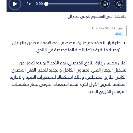
1
x
0:00
ملاحظة: النص المسموع ناتج عن نظام آلي
نشر :
8:13 2026/7/6
|
رياضة
جاء قرار التعاقد مع طارق مصطفى وطاقمه المعاون بناء على
توصية فنية رفعتها اللجنة المتخصصة في النادي
أعلن مجلس إدارة النادي الفيصلي، يوم الأحد 5 يوليو/ تموز، عن
تشكيل الجهاز الفني المعاون الكامل والجديد للمدير الفني المصري
الكابتن طارق مصطفى، وذلك استكمالا للتحضيرات الفنية والإدارية
المكثفة للفريق الأول لكرة القدم استعدادا لخوض غمار منافسات
الموسم الكروي الجديد.