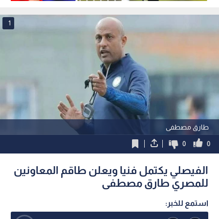
1
طارق مصطفى
0
0
الفيصلي يكتمل فنيا ويعلن طاقم المعاونين
للمصري طارق مصطفى
استمع للخبر: