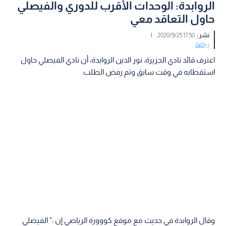
الروابدة: الوحدات الأقرب للدوري والفيصلي
حاول التعاقد معي
نشر :
17:50 2020/9/25
|
رياضة
اعترف قائد نادي الجزيرة، نور الدين الروابدة، أن نادي الفيصلي حاول
استقطابه في وقت سابق وتم رفض الطلب.
وقال الروابدة في حديث مع موقع كووورة الرياضي إن :" الفيصلي