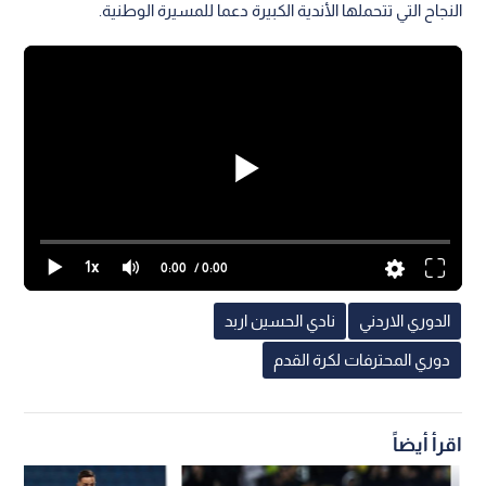
النجاح التي تتحملها الأندية الكبيرة دعما للمسيرة الوطنية.
1x
0:00
/ 0:00
الدوري الاردني
نادي الحسين اربد
دوري المحترفات لكرة القدم
اقرأ أيضاً