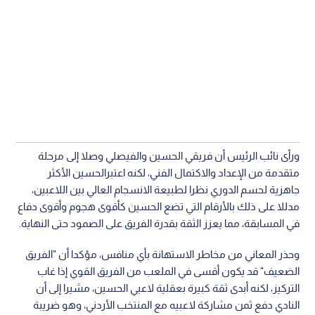
ورأى نائب الرئيس أن فريقي الحسين والفيصلي وصلا إلى مرحلة
متقدمة من الإعداد والاكتمال الفني، لكنه اعتبرالحسين الأكثر
جاهزية لحسم الدوري نظرا لطبيعة الانسجام العالي بين اللاعبين،
مدللا على ذلك بالأرقام التي تضع الحسين كأقوى هجوم وأقوى دفاع
في المسابقة، مما يعزز الثقة بقدرة الفريق على الصمود حتى النهاية.
وحذر المعاني من مخاطر الاستهانة بأي منافس، مؤكدا أن "الفريق
الضعيف" قد يكون أقسى في الملعب من الفريق القوي إذا غاب
التركيز، لكنه أبدى ثقة كبيرة بعقلية لاعبي الحسين، مشيرا إلى أن
النادي دفع ثمن مشاركة لاعبيه مع المنتخب الأردني، وهو ضريبة