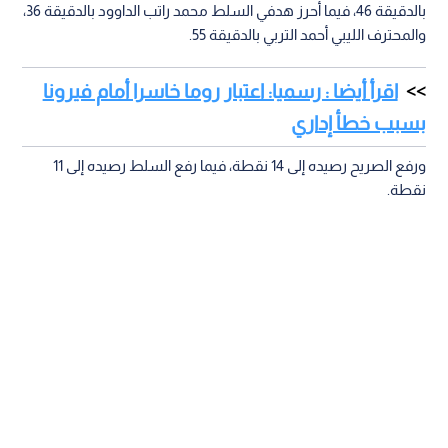
بالدقيقة 46، فيما أحرز هدفي السلط محمد راتب الداوود بالدقيقة 36،
والمحترف الليبي أحمد التربي بالدقيقة 55.
اقرأ أيضا : رسميا: اعتبار روما خاسرا أمام فيرونا
بسبب خطأ إداري
ورفع الصريح رصيده إلى 14 نقطة، فيما رفع السلط رصيده إلى 11
نقطة.