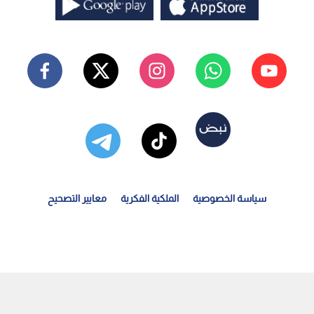
سياسة الخصوصية
الملكية الفكرية
معايير التصحيح
ائب رئيس نادي الحسين: الرمثا فريق كبير .. والحسين...