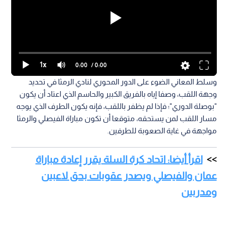
1x
0:00
/ 0:00
وسلط المعاني الضوء على الدور المحوري لنادي الرمثا في تحديد
وجهة اللقب، وصفا إياه بالفريق الكبير والحاسم الذي اعتاد أن يكون
"بوصلة الدوري"؛ فإذا لم يظفر باللقب، فإنه يكون الطرف الذي يوجه
مسار اللقب لمن يستحقه، متوقعا أن تكون مباراة الفيصلي والرمثا
مواجهة في غاية الصعوبة للطرفين.
اقرأ أيضا: اتحاد كرة السلة يقرر إعادة مباراة
عمان والفيصلي ويصدر عقوبات بحق لاعبين
ومدربين