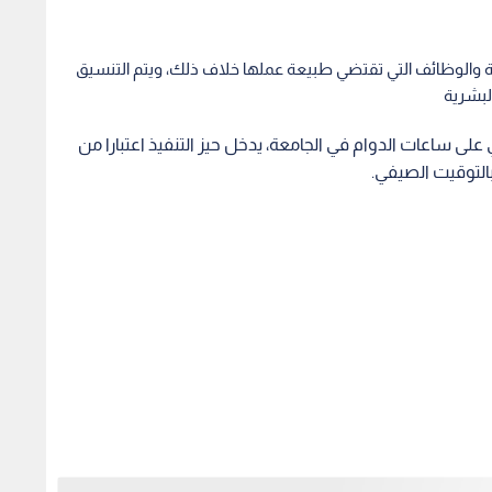
ند الساعة الثامنة والنصف صباحا، بدلا من الموعد السابق عند
اقرأ أيضا: على هامش حوار المنامة 2025.. الصفدي يحدد ملامح "منظومة ما بعد الحرب"
اء الهيئة الإدارية والفنية في وحداتهم التنظيمية.