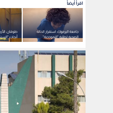
جامعة اليرموك
0
0
جامعة اليرموك تعدل 