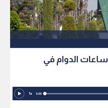
1
x
0:00
مية والوظائف التي تقتضي طبيعة عملها خلاف ذلك، ويتم التنسيق
البشرية
ى ساعات الدوام في الجامعة، يدخل حيز التنفيذ اعتبارا من
بالتوقيت الصيفي.
ر اليوم بأن رئيس جامعة اليرموك، الدكتور مالك الشرايري، قرر