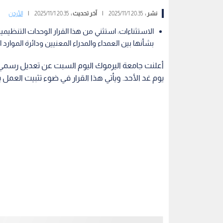
المحاضرات الدراسية: يبدأ موعد المحاضرات الدراسية ع
الساعة الثامنة صباحا.
في قطاع غزة
الدوام الإداري والفني: تقرر اعتماد الدوام المرن لأعض