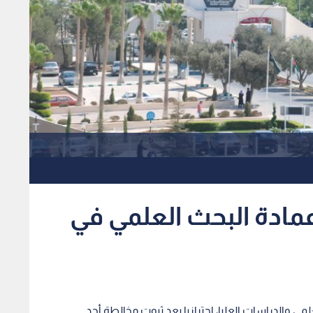
عمادة البحث العلمي في
لمي والدراسات العليا، احترازيا بعد ثبوت مخالطة أحد