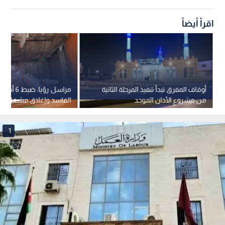
اقرأ أيضاً
أوقاف المفرق تبدأ تنفيذ المرحلة الثانية
مراسل رؤيا:
من مشروع الأذان الموحد
الفاسد وإغلاق مشغل مخ
بالشمع الأحمر في المفرق
1