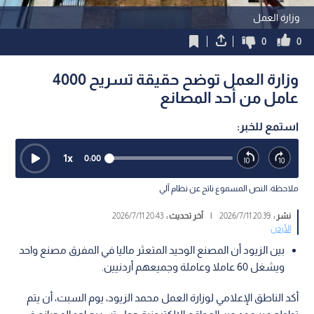
وزارة العمل
0
0
وزارة العمل توضح حقيقة تسريح 4000
عامل من أحد المصانع
استمع للخبر:
1
x
0:00
ملاحظة: النص المسموع ناتج عن نظام آلي
نشر :
20:39 2026/7/11
|
آخر تحديث :
20:43 2026/7/11
الأردن
بين الزيود أن المصنع الوحيد المتعثر ماليا في المفرق مصنع واحد
ويشغل 60 عاملا وعاملة وجميعهم أردنيين.
أكد الناطق الإعلامي لوزارة العمل محمد الزيود، يوم السبت، أن يتم