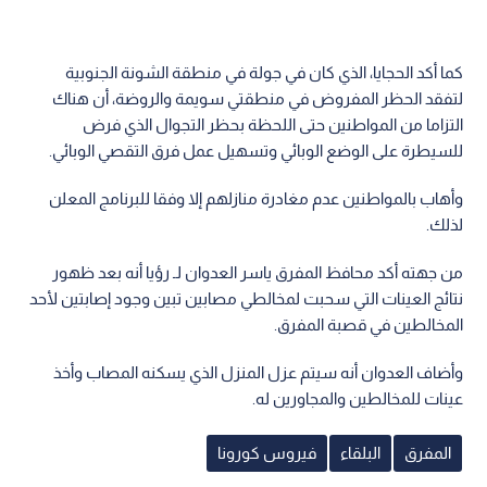
كما أكد الحجايا، الذي كان في جولة في منطقة الشونة الجنوبية
لتفقد الحظر المفروض في منطقتي سويمة والروضة، أن هناك
التزاما من المواطنين حتى اللحظة بحظر التجوال الذي فرض
للسيطرة على الوضع الوبائي وتسهيل عمل فرق التقصي الوبائي.
وأهاب بالمواطنين عدم مغادرة منازلهم إلا وفقا للبرنامج المعلن
لذلك.
من جهته أكد محافظ المفرق ياسر العدوان لـ رؤيا أنه بعد ظهور
نتائج العينات التي سحبت لمخالطي مصابين تبين وجود إصابتين لأحد
المخالطين في قصبة المفرق.
وأضاف العدوان أنه سيتم عزل المنزل الذي يسكنه المصاب وأخذ
عينات للمخالطين والمجاورين له.
المفرق
البلقاء
فيروس كورونا