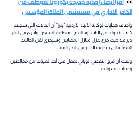
اقرأ أيضا : إصابة جديدة بكورونا لموظف من
الكادر الاداري في مستشفى الملك المؤسس
وأضاف هدايات لوكالة الأنباء الأردنية "بترا" أن الحالات التي سجلت
كانت 6 بلواء عين الباشا وحالة في منطقة الفحيص وأخرى في لواء
دير علا حيث جرى عزل منازل المصابين وسيجري نقل الحالات
المصابة الى منطقة الحجر في البحر الميت.
ولفت أن فرق التقصي الوبائي تعمل على أخذ العينات من مخالطين
وعينات عشوائية.