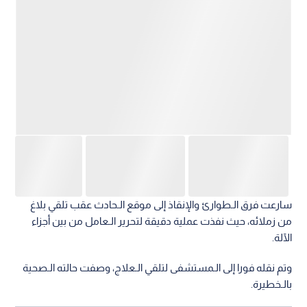
سارعت فرق الـطوارئ والإنقاذ إلى موقع الـحادث عقب تلقي بلاغ
من زملائه، حيث نفذت عملية دقيقة لتحرير الـعامل من بين أجزاء
الآلة.
وتم نقله فورا إلى الـمستشفى لتلقي الـعلاج، وصفت حالته الـصحية
بالـخطيرة.