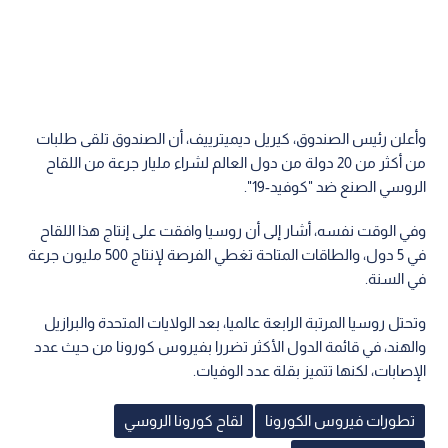
وأعلن رئيس الصندوق، كيريل ديميترييف، أن الصندوق تلقى طلبات
من أكثر من 20 دولة من دول العالم لشراء مليار جرعة من اللقاح
الروسي الصنع ضد "كوفيد-19".
وفي الوقت نفسه، أشار إلى أن روسيا وافقت على إنتاج هذا اللقاح
في 5 دول، والطاقات المتاحة تغطي الفرصة لإنتاج 500 مليون جرعة
في السنة.
وتحتل روسيا المرتبة الرابعة عالميا، بعد الولايات المتحدة والبرازيل
والهند، في قائمة الدول الأكثر تضررا بفيروس كورونا من حيث عدد
الإصابات، لكنها تتميز بقلة عدد الوفيات.
تطورات فيروس الكورونا
لقاح كورونا الروسي