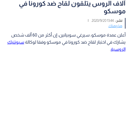
آلاف الروس يتلقون لقاح ضد كورونا في
موسكو
نشر :
13:44 2020/9/20
|
هنا وهناك
أعلن عمدة موسكو، سيرغي سوبيانين، إن أكثر من 60 ألف شخص
يشارك في اختبار لقاح ضد كورونا في موسكو وفقا لوكالة
سبوتنيك
الروسية
.