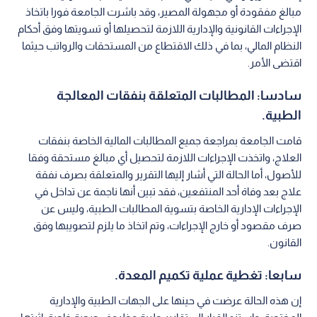
مبالغ مفقودة أو مجهولة المصير، وقد باشرت الجامعة فورا باتخاذ
الإجراءات القانونية والإدارية اللازمة لتحصيلها أو تسويتها وفق أحكام
النظام المالي، بما في ذلك الاقتطاع من المستحقات والرواتب حيثما
اقتضى الأمر.
سادسا: المطالبات المتعلقة بنفقات المعالجة
الطبية.
قامت الجامعة بمراجعة جميع المطالبات المالية الخاصة بنفقات
العلاج، واتخذت الإجراءات اللازمة لتحصيل أي مبالغ مستحقة وفقا
للأصول، أما الحالة التي أشار إليها التقرير والمتعلقة بصرف نفقة
علاج بعد وفاة أحد المنتفعين، فقد تبين أنها ناجمة عن تداخل في
الإجراءات الإدارية الخاصة بتسوية المطالبات الطبية، وليس عن
صرف مقصود أو خارج الإجراءات، وتم اتخاذ ما يلزم لتصويبها وفق
القانون.
سابعا: تغطية عملية تكميم المعدة.
إن هذه الحالة عرضت في حينها على الجهات الطبية والإدارية