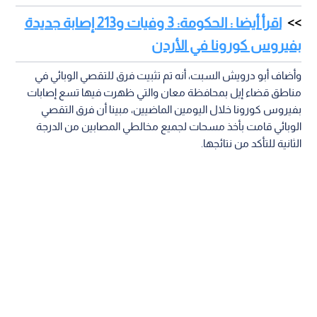
اقرأ أيضا : الحكومة: 3 وفيات و213 إصابة جديدة
بفيروس كورونا في الأردن
وأضاف أبو درويش السبت، أنه تم تثبيت فرق للتقصي الوبائي في
مناطق قضاء إيل بمحافظة معان والتي ظهرت فيها تسع إصابات
بفيروس كورونا خلال اليومين الماضيين، مبينا أن فرق التقصي
الوبائي قامت بأخذ مسحات لجميع مخالطي المصابين من الدرجة
الثانية للتأكد من نتائجها.