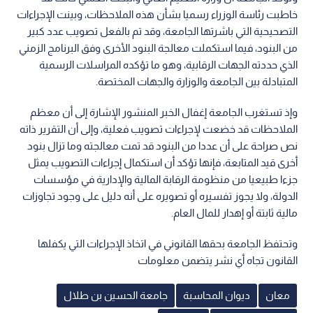
خاطبت رئاسة الوزراء رسميا بشأن هذه الملاحظات، وبينت الإجراءات
التصحيحية التي باشرتها الجامعة، وقد تم بالفعل تصويب عدد كبير
من البنود، فيما استكملت معالجة البنود الأخرى وفق البرنامج الزمني
الذي حددته الجهات الرقابية، وهو ما تؤكده المراسلات الرسمية
المتبادلة بين الجامعة والوزارة والجهات المختصة.
وإذ تستغرب الجامعة إغفال الخبر المنشور الإشارة إلى أن معظم
الملاحظات قد خضعت لإجراءات تصويب فعلية، وإلى أن التقرير ذاته
نص صراحة على أن عددا من البنود قد تمت معالجته وما تزال بنود
أخرى قيد المتابعة، فإنها تؤكد أن استكمال إجراءات التصويب يمثل
جزءا طبيعيا من منظومة الرقابة المالية والإدارية في مؤسسات
الدولة، ولا يجوز تفسيره أو تصويره على أنه دليل على وجود تجاوزات
مالية ثابتة أو إهدار للمال العام.
وتحتفظ الجامعة بحقها القانوني في اتخاذ الإجراءات التي يكفلها
القانون تجاه أي نشر يتضمن معلومات
معان
ديوان المحاسبة
جامعة الحسين بن طلال