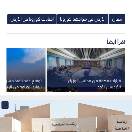
معان
الأردن في مواجهة كورونا
اصابات كورونا في الأردن
اقرأ أيضاً
قرارات مهمة من مجلس الوزراء
توقيع عقد تنفيذ مشروع إه
للأردنيين الأحد
ميجاواط في معان
1