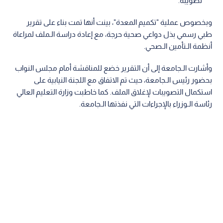
تصويبه.
وبخصوص عملية "تكميم المعدة"، بينت أنها تمت بناء على تقرير
طبي رسمي بذل دواعي صحية حرجة، مع إعادة دراسة الـملف لمراعاة
أنظمة الـتأمين الـصحي.
وأشارت الـجامعة إلى أن التقرير خضع للمناقشة أمام مجلس النواب
بحضور رئيس الـجامعة، حيث تم الاتفاق مع اللجنة النيابية على
استكمال التصويبات لإغلاق الملف. كما خاطبت وزارة التعليم العالي
رئاسة الـوزراء بالإجراءات التي نفذتها الـجامعة.