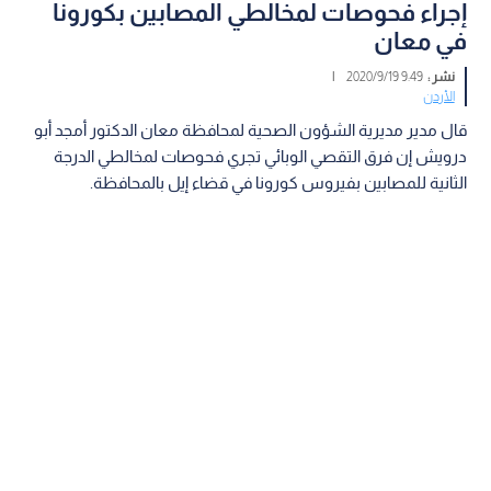
إجراء فحوصات لمخالطي المصابين بكورونا
في معان
نشر :
9:49 2020/9/19
|
الأردن
قال مدير مديرية الشؤون الصحية لمحافظة معان الدكتور أمجد أبو
درويش إن فرق التقصي الوبائي تجري فحوصات لمخالطي الدرجة
الثانية للمصابين بفيروس كورونا في قضاء إيل بالمحافظة.