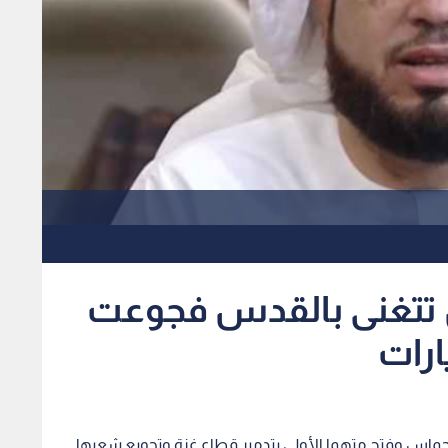
تغنى بالقدس فجوعت
ارات
ي حماس وفتح متهما الأولى بتدمير قطاع غزة وتجويع شعبها