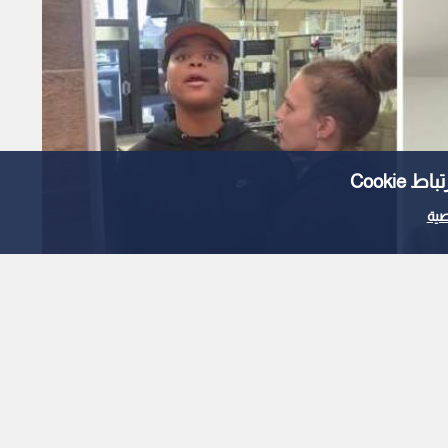
Cooki
ية
Read in English
ة بعد قولها لزبون من