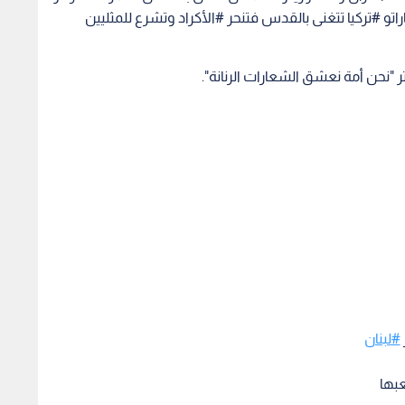
 #تركيا تتغنى بالقدس فتنحر #الأكراد وتشرع للمثليين
ر "نحن أمة نعشق الشعارات الرنانة".
#لبنان
بها