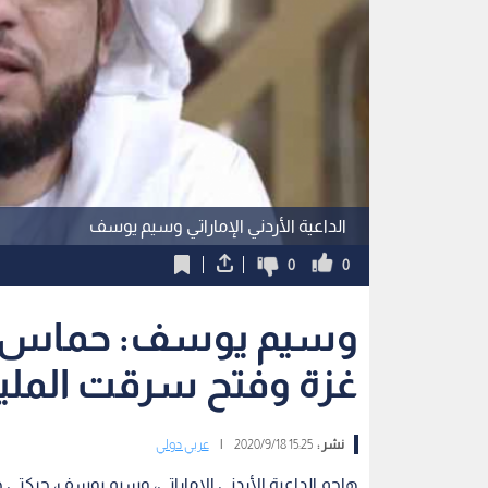
الداعية الأردني الإماراتي وسيم يوسف
0
0
وسيم يوسف: حماس ت
غزة وفتح سرقت الملي
نشر :
15:25 2020/9/18
|
عربي دولي
هاجم الداعية الأردني الإماراتي، وسيم يوسف، حركت