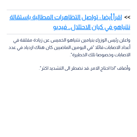
اقرأ أيضا : تواصل التظاهرات المطالبة باستقالة
نتنياهو في كيان الاحتلال.. فيديو
واعلن رئيس الوزراء بنيامين نتنياهو الخميس عن زيادة مقلقة في
أعداد الاصابات قائلا "في اليومين الماضيين كان هناك ازدياد في عدد
الاصابات وخصوصا تلك الخطيرة".
وأضاف "اذا احتاج الامر، قد نضطر الى التشديد اكثر".