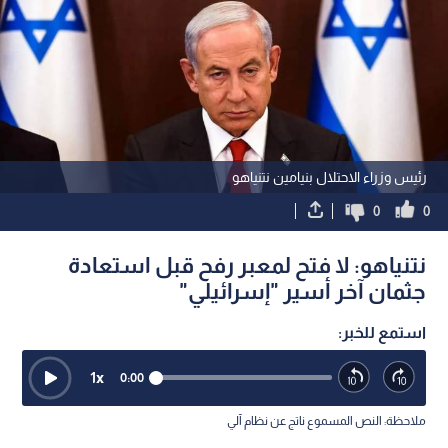
رئيس وزراء الاحتلال بنيامين نتنياهو
0
0
نتنياهو: لا فتح لمعبر رفح قبل استعادة
جثمان آخر أسير "إسرائيلي"
استمع للخبر:
1
x
0:00
ملاحظة: النص المسموع ناتج عن نظام آلي