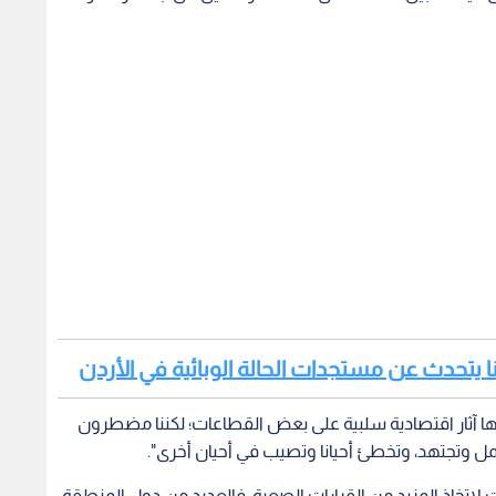
ونا يتحدث عن مستجدات الحالة الوبائية في الأردن
لها آثار اقتصادية سلبية على بعض القطاعات؛ لكننا مضطرون
مل وتجتهد، وتخطئ أحيانا وتصيب في أحيان أخرى".
ت لاتخاذ المزيد من القرارات الصعبة، فالعديد من دول المنطقة