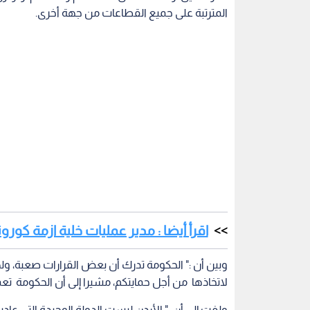
المترتبة على جميع القطاعات من جهة أخرى.
اقرأ أيضا : مدير عمليات خلية ازمة كور
وبين أن :" الحكومة تدرك أن بعض القرارات صعبة، و
لاتخاذها من أجل حمايتكم، مشيرا إلى أن الحكومة تع
ولفت إلى أن :" الأردن ليست الدولة الوحيدة التي عاد