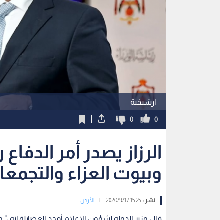
ارشيفية
0
0
وبيوت العزاء والتجمعا
نشر :
15:25 2020/9/17
|
الأردن
قال وزير الدولة لشؤون الاعلام أمجد العضايلة إنه :"