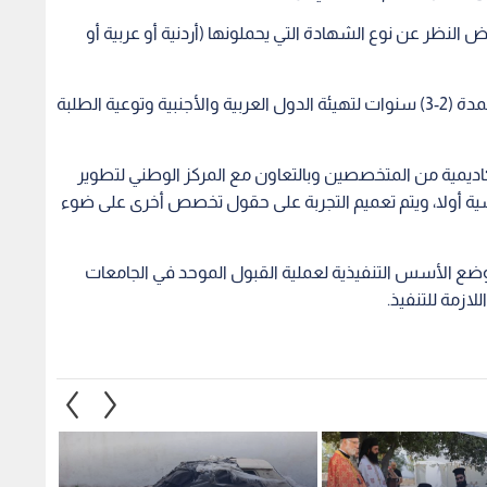
النظر عن نوع الشهادة التي يحملونها (أردنية أو عربية أو
7. يستثنى الطلبة العرب والأجانب من هذه الأسس لمدة (2-3) سنوات لتهيئة الدول العربية والأجنبية وتوعية الطلبة
ة أكاديمية من المتخصصين وبالتعاون مع المركز الوطني لتطوير
سية أولا، ويتم تعميم التجربة على حقول تخصص أخرى على ضوء
ة وضع الأسس التنفيذية لعملية القبول الموحد في الجامعات
للازمة للتنفيذ.