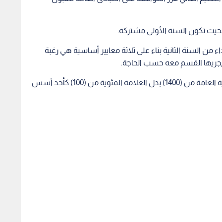
اء من السنة الثانية بناء على ثلاثة معايير أساسية هي رغبة
 يجريها القسم معه حسب الحاجة.
3. يتم اعتماد المجموع الكلي للعلامة في امتحان الثانوية العامة من (1400) بدل العلامة المئوية من (100) كأحد أسس