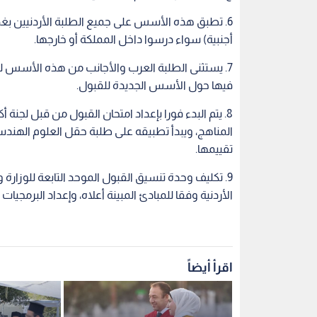
6. تطبق هذه الأسس على جميع الطلبة الأردنيين بغض 
أجنبية) سواء درسوا داخل المملكة أو خارجها.
فيها حول الأسس الجديدة للقبول.
8. يتم البدء فورا بإعداد امتحان القبول من قبل لجن
المناهج، ويبدأ تطبيقه على طلبة حقل العلوم الهند
تقييمها.
9. تكليف وحدة تنسيق القبول الموحد التابعة للوزار
الأردنية وفقا للمبادئ المبينة أعلاه، وإعداد البرمجيات ا
اقرأ أيضاً