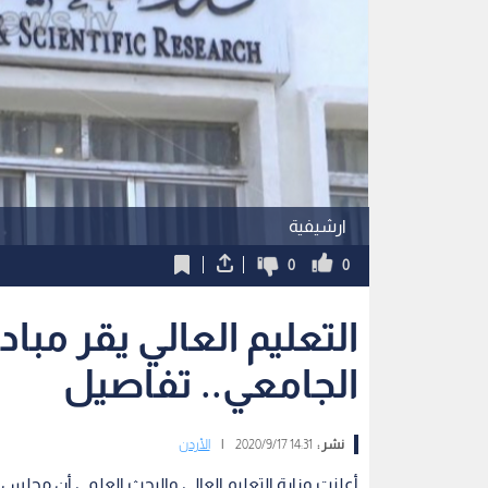
ارشيفية
0
0
التعليم العالي يقر مبا
الجامعي.. تفاصيل
نشر :
14:31 2020/9/17
|
الأردن
أعلنت وزارة التعليم العالي والبحث العلمي أن مجلس ا