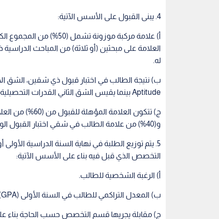
4. يبنى القبول على الأسس الآتية:
العلامة على مبحثين (أو ثلاثة) من المباحث الدراسية
له.
Aptitude بينما يقيس الشق الثاني القدرات التحصيلية الخاصة.
‌ج) تتكون العلامة 
و(40%) من علامة الطالب في شقي اختبار القبول الواردة في (ب) أعلاه.
5. يتم توزيع الطلبة في نهاية السنة الدراسية الأولى 
التخصص الذي قبل فيه بناء على الأسس الآتية:
‌أ) الرغبة الشخصية للطالب.
‌ب) المعدل التراكمي للطالب في السنة الأولى (GPA)
‌ج) مقابلة يجريها قسم التخصص حسب الحاجة بناء على 