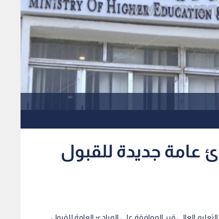
دئ عامة جديدة للقبول
لتعليم العالي قرر الموافقة على المبادئ العامة للقبول