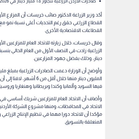
صادرات الأردن الزراعية تتجاوز 1.8 مليار دينار في 2026.. والزراعة تدعم الشحن الجوي
أكد وزير الزراعة الدكتور صائب خريسات أن المزارع ال
القطاعات الاقتصادية الأخرى.
وقال خريسات، خلال زيارته للاتحاد العام للمزارعين ال
دينار، وذلك بفضل جهود المزارعين.
المليون دينار منها خلال أق
فيها السويد وألمانيا وكندا وبريطانيا وهنغاريا وروسيا.
وأضاف أن الاتحاد العام للمزارعين شريك أساسي في ت
الاتحاد في المحافظات، ومنها مشروع الشركة الأردنية
مؤكدا أن للاتحاد دورا مهما في تنظيم الإنتاج الزراعي
المتعلقة بالتسويق.