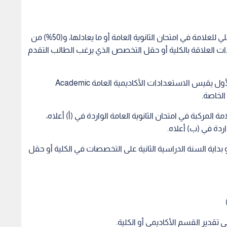
‌أ) علامة مركبة موزونة تشمل (50%) من المجموع الكلي للعلامة في امتحان الثانوية العامة أو ما يعادلها، و(50%) من
 ذات العلاقة بالكلية أو حقل التخصص الذي يرغب الطالب التقدم
‌ب) نتيجة الطالب في اختبار قبول ذي شقين، الشق الأول يقيس الاستعدادات الأكاديمية العامة Academic
المؤهلة للقبول من (60%) من العلامة المركبة في امتحان الثانوية العامة الواردة في (أ) أعلاه،
أو بداية السنة الدراسية الثانية على التخصصات في الكلية أو حقل
تقدير القسم الأكاديمي أو الكلية.