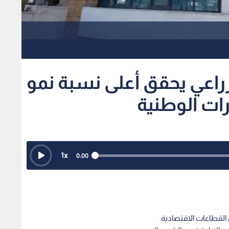
لزراعي يحقق أعلى نسبة نمو
ات الوطنية
1
x
0:00
ن القطاعات الاقتصادية.