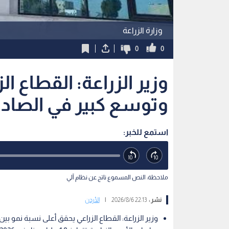
وزارة الزراعة
0
0
وزير الزراعة: القطاع ا
وتوسع كبير في الصادر
استمع للخبر:
ملاحظة: النص المسموع ناتج عن نظام آلي
نشر :
22:13 2026/8/6
|
الأردن
وزير الزراعة: القطاع الزراعي يحقق أعلى نسبة نمو بي