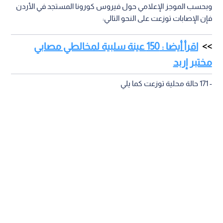
وبحسب الموجز الإعلامي حول فيروس كورونا المستجد في الأردن
فإن الإصابات توزعت على النحو التالي:
اقرأ أيضا : 150 عينة سلبية لمخالطي مصابي
مختبر إربد
- 171 حالة محلية توزعت كما يلي