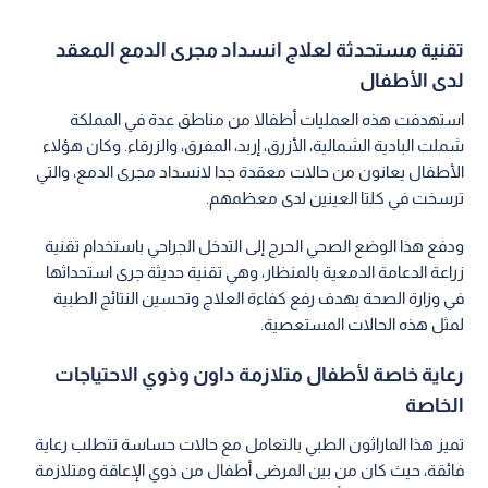
تقنية مستحدثة لعلاج انسداد مجرى الدمع المعقد
لدى الأطفال
استهدفت هذه العمليات أطفالا من مناطق عدة في المملكة
شملت البادية الشمالية، الأزرق، إربد، المفرق، والزرقاء. وكان هؤلاء
الأطفال يعانون من حالات معقدة جدا لانسداد مجرى الدمع، والتي
ترسخت في كلتا العينين لدى معظمهم.
ودفع هذا الوضع الصحي الحرج إلى التدخل الجراحي باستخدام تقنية
زراعة الدعامة الدمعية بالمنظار، وهي تقنية حديثة جرى استحداثها
في وزارة الصحة بهدف رفع كفاءة العلاج وتحسين النتائج الطبية
لمثل هذه الحالات المستعصية.
رعاية خاصة لأطفال متلازمة داون وذوي الاحتياجات
الخاصة
تميز هذا الماراثون الطبي بالتعامل مع حالات حساسة تتطلب رعاية
فائقة، حيث كان من بين المرضى أطفال من ذوي الإعاقة ومتلازمة