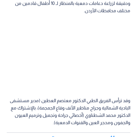
ودقيقة لزراعة دعامات دمعية بالمنظار لـ 10 أطفال قادمين من
مختلف محافظات الأردن.
وقد ترأس الفريق الطبي الدكتور معتصم العطين (مدير مستشفى
البادية الشمالية وجراح مناظير الأنف وقاع الجمجمة)، بالإشتراك مع
الدكتور محمد الشطناوي (أخصائي جراحة وتجميل وترميم العيون
والجفون ومحجر العين والقنوات الدمعية).