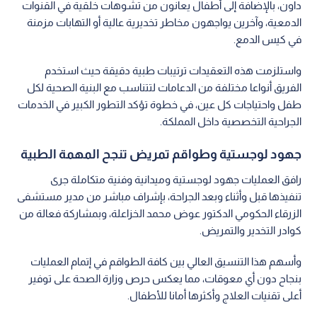
داون، بالإضافة إلى أطفال يعانون من تشوهات خلقية في القنوات
الدمعية، وآخرين يواجهون مخاطر تخديرية عالية أو التهابات مزمنة
في كيس الدمع.
واستلزمت هذه التعقيدات ترتيبات طبية دقيقة حيث استخدم
الفريق أنواعا مختلفة من الدعامات لتتناسب مع البنية الصحية لكل
طفل واحتياجات كل عين، في خطوة تؤكد التطور الكبير في الخدمات
الجراحية التخصصية داخل المملكة.
جهود لوجستية وطواقم تمريض تنجح المهمة الطبية
رافق العمليات جهود لوجستية وميدانية وفنية متكاملة جرى
تنفيذها قبل وأثناء وبعد الجراحة، بإشراف مباشر من مدير مستشفى
الزرقاء الحكومي الدكتور عوض محمد الخزاعلة، وبمشاركة فعالة من
كوادر التخدير والتمريض.
وأسهم هذا التنسيق العالي بين كافة الطواقم في إتمام العمليات
بنجاح دون أي معوقات، مما يعكس حرص وزارة الصحة على توفير
أعلى تقنيات العلاج وأكثرها أمانا للأطفال.