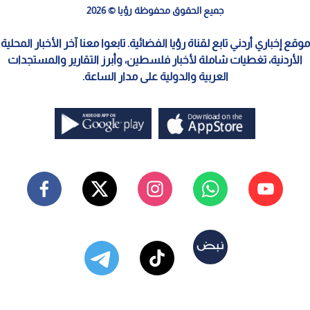
جميع الحقوق محفوظة رؤيا © 2026
موقع إخباري أردني تابع لقناة رؤيا الفضائية. تابعوا معنا آخر الأخبار المحلية
الأردنية، تغطيات شاملة لأخبار فلسطين، وأبرز التقارير والمستجدات
العربية والدولية على مدار الساعة.