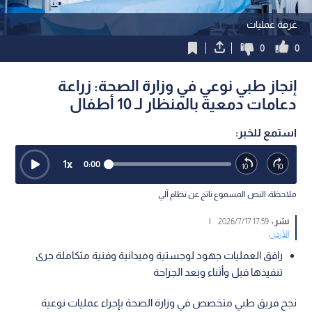
غرفة عمليات
0
0
إنجاز طبي نوعي في وزارة الصحة: زراعة
دعامات دمعية بالمنظار لـ 10 أطفال
استمع للخبر:
1
x
0:00
ملاحظة: النص المسموع ناتج عن نظام آلي
نشر :
17:59 2026/7/17
|
الأردن
رافق العمليات جهود لوجستية وميدانية وفنية متكاملة جرى
تنفيذها قبل وأثناء وبعد الجراحة
نجح فريق طبي متخصص في وزارة الصحة بإجراء عمليات نوعية