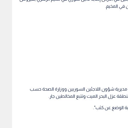
ن في المخيم.
مديرية شؤون اللاجئين السوريين ووزارة الصحة حسب
نطقة عزل البحر الميت وتتبع المخالطين جار.
بة الوضع عن كثب".