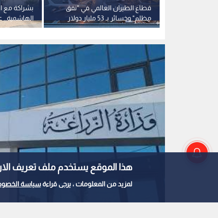
وزارة الزراعة
0
0
وزير الزراعة: القطاع ا
هذا الموقع يستخدم ملف تعريف الارتباط e
وتوسع كبير في الصادر
لمزيد من المعلومات ، يرجى قراءة
سياسة الخصوص
استمع للخبر: