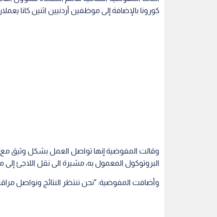
كورونا بالإضافة إلى موظفين أردنيين اثنين كانا يعملا
وقالت المفوضية إنها تواصل العمل بشكل وثيق مع 
البروتوكول المعمول به، مشيرة الى نقل اللاجئ إلى م
وأضافت المفوضية: "نحن ننتظر النتائج ونواصل مراق