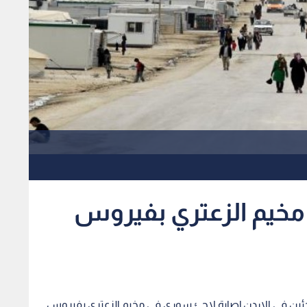
مخيم الزعتري بفيروس
جئين في الاردن إصابة لاجئ سوري في مخيم الزعتري بفيروس